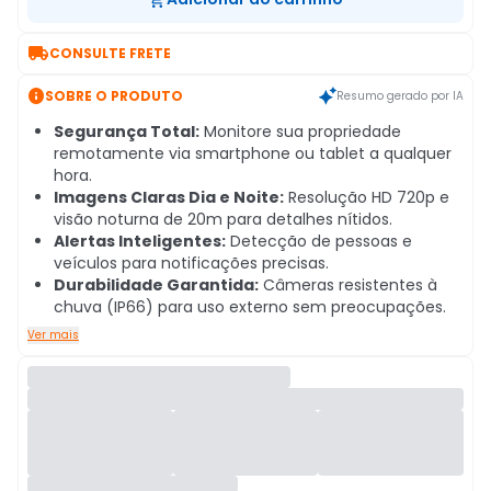

CONSULTE FRETE

SOBRE O PRODUTO
Resumo gerado por IA
Segurança Total:
Monitore sua propriedade
remotamente via smartphone ou tablet a qualquer
hora.
Imagens Claras Dia e Noite:
Resolução HD 720p e
visão noturna de 20m para detalhes nítidos.
Alertas Inteligentes:
Detecção de pessoas e
veículos para notificações precisas.
Durabilidade Garantida:
Câmeras resistentes à
chuva (IP66) para uso externo sem preocupações.
Ver mais