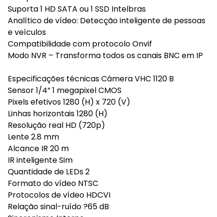
Suporta 1 HD SATA ou 1 SSD Intelbras
Analítico de vídeo: Detecção inteligente de pessoas
e veículos
Compatibilidade com protocolo Onvif
Modo NVR – Transforma todos os canais BNC em IP
Especificações técnicas Câmera VHC 1120 B
Sensor 1/4” 1 megapixel CMOS
Pixels efetivos 1280 (H) x 720 (V)
Linhas horizontais 1280 (H)
Resolução real HD (720p)
Lente 2.8 mm
Alcance IR 20 m
IR inteligente Sim
Quantidade de LEDs 2
Formato do vídeo NTSC
Protocolos de vídeo HDCVI
Relação sinal-ruído ?65 dB