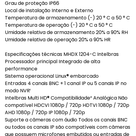
Grau de proteção IP66
Local de instalação Interno e Externo
Temperatura de armazenamento (-) 20 ° C a 50 ° C
Temperatura de operação (-) 20 ° C a 50 ° C
Umidade relativa de armazenamento 20% a 90% RH
Umidade relativa de operação 20% a 90% HR
Especificações técnicas MHDX 1204-C Intelbras
Processador principal Integrado de alta
performance
Sistema operacional Linux® embarcado
Entradas 4 canais BNC + 1 canal IP ou 5 canais IP no
modo NVR¹
Intelbras Multi HD® Compatibilidade² Analógica Não
compatível HDCVI 1080p / 720p HDTVI 1080p / 720p
AHD 1080p / 720p IP 1080p / 720p
Suporte a câmeras com áudio Todos os canais BNC
ou todos os canais IP são compatíveis com câmeras
que possuem microfones embutidos ou entradas de