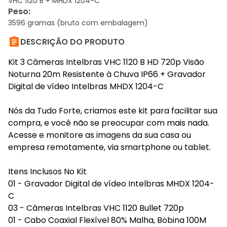
VHC 1120 B + MHDX 1204-C
Peso
:
3596 gramas (bruto com embalagem)

DESCRIÇÃO DO PRODUTO
Kit 3 Câmeras Intelbras VHC 1120 B HD 720p Visão
Noturna 20m Resistente à Chuva IP66 + Gravador
Digital de vídeo Intelbras MHDX 1204-C
Nós da Tudo Forte, criamos este kit para facilitar sua
compra, e você não se preocupar com mais nada.
Acesse e monitore as imagens da sua casa ou
empresa remotamente, via smartphone ou tablet.
Itens Inclusos No Kit
01 - Gravador Digital de vídeo Intelbras MHDX 1204-
C
03 - Câmeras Intelbras VHC 1120 Bullet 720p
01 - Cabo Coaxial Flexível 80% Malha, Bobina 100M