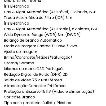
Sincronismo Interno
Íris Eletrônica
Day & Night Automático (Ajustável), Colorido, P&B
Troca Automática do Filtro (ICR) Sim
Íris Eletrônica
Day & Night Automático (Ajustable), a colores, P&B
Wide Dynamic Range (WDR) Sim (DWDR)
Balanço de branco Automático
Modo de imagem Padrão / Suave / Vivo
Ajuste de imagem
Brilho/Contraste/Nitidez/Saturação/
Croma/Gamma
Idiomas do menu OSD Português
Redução Digital de Ruído (DNR) 2D
Saída de vídeo 75 ? BNC fêmea
Alimentação Conector P4 fêmea
Proteção antissurto 15 KV (Vídeo e alimentação)"
Cor case Branco
Tipo case / material Bullet / Plástica