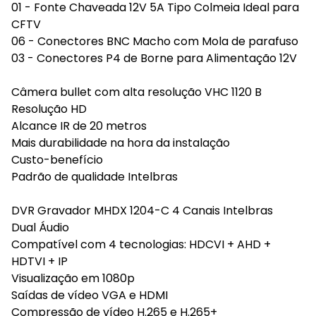
01 - Fonte Chaveada 12V 5A Tipo Colmeia Ideal para
CFTV
06 - Conectores BNC Macho com Mola de parafuso
03 - Conectores P4 de Borne para Alimentação 12V
Câmera bullet com alta resolução VHC 1120 B
Resolução HD
Alcance IR de 20 metros
Mais durabilidade na hora da instalação
Custo-benefício
Padrão de qualidade Intelbras
DVR Gravador MHDX 1204-C 4 Canais Intelbras
Dual Áudio
Compatível com 4 tecnologias: HDCVI + AHD +
HDTVI + IP
Visualização em 1080p
Saídas de vídeo VGA e HDMI
Compressão de vídeo H.265 e H.265+