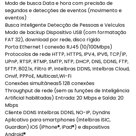
Modo de busca Data e hora com precisão de
segundos e detecções de eventos (movimento e
eventos)
Busca Inteligente Detecção de Pessoas e Veículos
Modo de backup Dispositivo USB (com formatação
FAT 32), download por rede, disco rígido
Porta Ethernet 1 conexão RJ45 (10/100Mbps)
Protocolos de rede HTTP, HTTPS, IPV4, IPV6, TCP/IP,
UPnP, RTSP, RTMP, SMTP, NTP, DHCP, DNS, DDNS, FTP,
SFTP, 802.1x, Filtro IP, Intelbras DDNS, Intelbras Cloud,
Onvif, PPPoE, Multicast,Wi-Fi
Conexões simultâneas5 128 conexões
Throughput de rede (sem as funções de Inteligência
Artificial habilitadas) Entrada: 20 Mbps e Saída: 20
Mbps
Cliente DDNS Intelbras DDNS, NO-IP, Dyndns
Aplicativo para smartphones (Intelbras iSIC,
Guardian) iOS (iPhone®, iPad®) e dispositivos
Android®