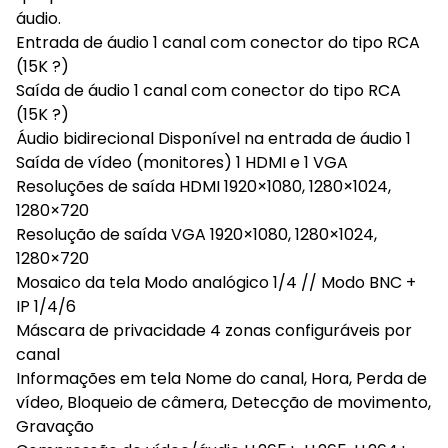
áudio.
Entrada de áudio 1 canal com conector do tipo RCA
(15K ?)
Saída de áudio 1 canal com conector do tipo RCA
(15K ?)
Áudio bidirecional Disponível na entrada de áudio 1
Saída de vídeo (monitores) 1 HDMI e 1 VGA
Resoluções de saída HDMI 1920×1080, 1280×1024,
1280×720
Resolução de saída VGA 1920×1080, 1280×1024,
1280×720
Mosaico da tela Modo analógico 1/4 // Modo BNC +
IP 1/4/6
Máscara de privacidade 4 zonas configuráveis por
canal
Informações em tela Nome do canal, Hora, Perda de
vídeo, Bloqueio de câmera, Detecção de movimento,
Gravação