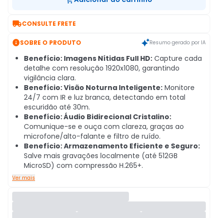

CONSULTE FRETE

SOBRE O PRODUTO
Resumo gerado por IA
Benefício: Imagens Nítidas Full HD:
Capture cada
detalhe com resolução 1920x1080, garantindo
vigilância clara.
Benefício: Visão Noturna Inteligente:
Monitore
24/7 com IR e luz branca, detectando em total
escuridão até 30m.
Benefício: Áudio Bidirecional Cristalino:
Comunique-se e ouça com clareza, graças ao
microfone/alto-falante e filtro de ruído.
Benefício: Armazenamento Eficiente e Seguro:
Salve mais gravações localmente (até 512GB
MicroSD) com compressão H.265+.
Ver mais