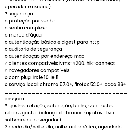
operador e usuário)
? segurança:
o proteção por senha
o senha complexa
o marca d´água
o autenticação básica e digest para http
o auditoria de segurança
o autenticação por endereço mac
? clientes compatíveis: ivms-4200, hik-connect
? navegadores compatíveis:
o com plug-in: ie 10, ie 11
o serviço local: chrome 57.0+, firefox 52.0+, edge 89+
_________________________________
imagem
? ajustes: rotação, saturação, brilho, contraste,
nitidez, ganho, balanço de branco (ajustável via
software ou navegador)
? modo dia/noite: dia, noite, automático, agendado