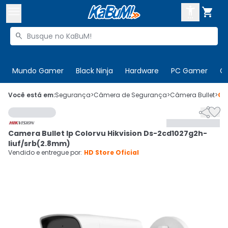



Buscar produtos


Enviar para:
Digite o CEP
Mundo Gamer
Black Ninja
Hardware
PC Gamer
C

Olá. Acesse sua conta
Você está em:
Segurança
>
Câmera de Segurança
>
Câmera Bullet
>
Có


ENTRE

Departamentos
Camera Bullet Ip Colorvu Hikvision Ds-2cd1027g2h-
CADASTRE-SE
Cupons

liuf/srb(2.8mm)
Vendido e entregue por:
HD Store Oficial
Mais Vendidos

Ativar tradutor em libras
