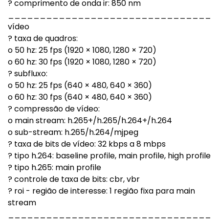
? comprimento de onda ir: 850 nm
_________________________________
vídeo
? taxa de quadros:
o 50 hz: 25 fps (1920 × 1080, 1280 × 720)
o 60 hz: 30 fps (1920 × 1080, 1280 × 720)
? subfluxo:
o 50 hz: 25 fps (640 × 480, 640 × 360)
o 60 hz: 30 fps (640 × 480, 640 × 360)
? compressão de vídeo:
o main stream: h.265+/h.265/h.264+/h.264
o sub-stream: h.265/h.264/mjpeg
? taxa de bits de vídeo: 32 kbps a 8 mbps
? tipo h.264: baseline profile, main profile, high profile
? tipo h.265: main profile
? controle de taxa de bits: cbr, vbr
? roi - região de interesse: 1 região fixa para main
stream
_________________________________