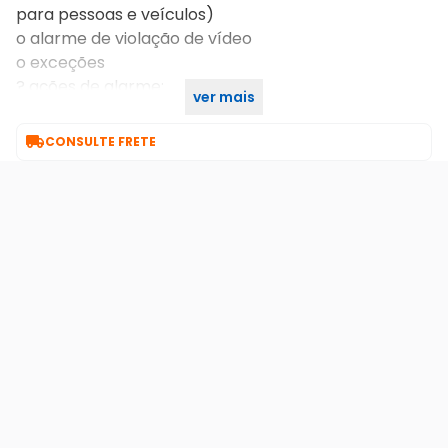
para pessoas e veículos)
o alarme de violação de vídeo
o exceções
? ações de alarme:
ver mais
o

CONSULTE FRETE