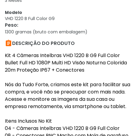
3 Meses
Modelo
VHD 1220 B Full Color G9
Peso
:
1300 gramas (bruto com embalagem)

DESCRIÇÃO DO PRODUTO
Kit 4 Câmeras Intelbras VHD 1220 B G9 Full Color
Bullet Full HD 1080P Multi HD Visão Noturna Colorida
20m Proteção IP67 + Conectores
Nós da Tudo Forte, criamos este kit para facilitar sua
compra, e você não se preocupar com mais nada.
Acesse e monitore as imagens da sua casa ou
empresa remotamente, via smartphone ou tablet.
Itens Inclusos No Kit
04 - Câmeras Intelbras VHD 1220 B G9 Full Color
08 - Conectores BNC Macho com Mola de parafuso