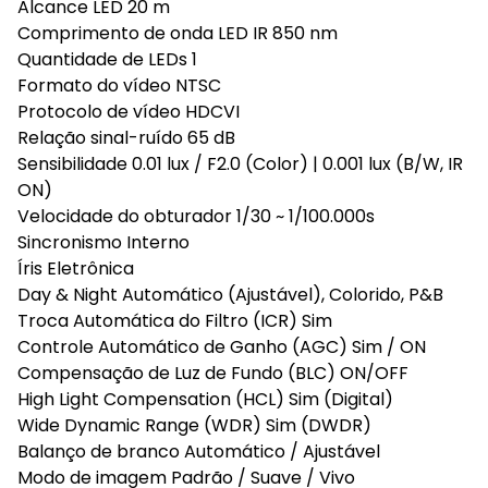
Alcance LED 20 m
Comprimento de onda LED IR 850 nm
Quantidade de LEDs 1
Formato do vídeo NTSC
Protocolo de vídeo HDCVI
Relação sinal-ruído 65 dB
Sensibilidade 0.01 lux / F2.0 (Color) | 0.001 lux (B/W, IR
ON)
Velocidade do obturador 1/30 ~ 1/100.000s
Sincronismo Interno
Íris Eletrônica
Day & Night Automático (Ajustável), Colorido, P&B
Troca Automática do Filtro (ICR) Sim
Controle Automático de Ganho (AGC) Sim / ON
Compensação de Luz de Fundo (BLC) ON/OFF
High Light Compensation (HCL) Sim (Digital)
Wide Dynamic Range (WDR) Sim (DWDR)
Balanço de branco Automático / Ajustável
Modo de imagem Padrão / Suave / Vivo