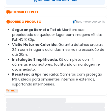

CONSULTE FRETE

SOBRE O PRODUTO
Resumo gerado por IA
Segurança Remota Total:
Monitore sua
propriedade de qualquer lugar com imagens nítidas
Full HD 1080p.
Visão Noturna Colorida:
Garanta detalhes cruciais
24h com imagens coloridas mesmo na escuridão de
até 20m.
Instalação Simplificada:
Kit completo com 4
câmeras e conectores, facilitando a montagem e
uso imediato.
Resistência Aprimorada:
Câmeras com proteção
IP67, ideais para ambientes internos e externos,
suportando intempéries.
Ver mais