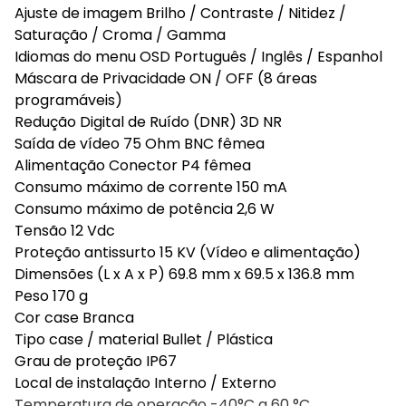
Ajuste de imagem Brilho / Contraste / Nitidez /
Saturação / Croma / Gamma
Idiomas do menu OSD Português / Inglês / Espanhol
Máscara de Privacidade ON / OFF (8 áreas
programáveis)
Redução Digital de Ruído (DNR) 3D NR
Saída de vídeo 75 Ohm BNC fêmea
Alimentação Conector P4 fêmea
Consumo máximo de corrente 150 mA
Consumo máximo de potência 2,6 W
Tensão 12 Vdc
Proteção antissurto 15 KV (Vídeo e alimentação)
Dimensões (L x A x P) 69.8 mm x 69.5 x 136.8 mm
Peso 170 g
Cor case Branca
Tipo case / material Bullet / Plástica
Grau de proteção IP67
Local de instalação Interno / Externo
Temperatura de operação -40°C a 60 °C