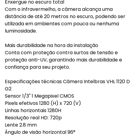
Enxergue no escuro total
Com o infravermelho, a câmera alcança uma
distância de até 20 metros no escuro, podendo ser
utilizada em ambientes com pouca ou nenhuma
luminosidade.
Mais durabilidade na hora da instalação
Conta com proteção contra surtos de tensão e
proteção anti-UV, garantindo mais durabilidade e
confiança para seu projeto.
Especificações técnicas Câmera Intelbras VHL 1120 D
G2
Sensor 1/3" 1 Megapixel CMOS
Pixels efetivos 1280 (H) x 720 (V)
Linhas horizontais 1280H
Resolução real HD: 720p
Lente 2.8 mm
Ângulo de visão horizontal 96°