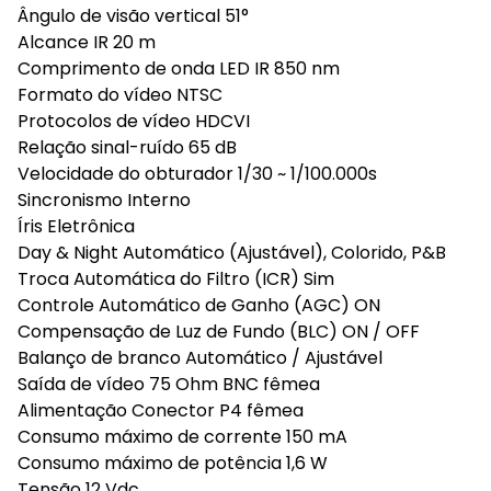
Ângulo de visão vertical 51°
Alcance IR 20 m
Comprimento de onda LED IR 850 nm
Formato do vídeo NTSC
Protocolos de vídeo HDCVI
Relação sinal-ruído 65 dB
Velocidade do obturador 1/30 ~ 1/100.000s
Sincronismo Interno
Íris Eletrônica
Day & Night Automático (Ajustável), Colorido, P&B
Troca Automática do Filtro (ICR) Sim
Controle Automático de Ganho (AGC) ON
Compensação de Luz de Fundo (BLC) ON / OFF
Balanço de branco Automático / Ajustável
Saída de vídeo 75 Ohm BNC fêmea
Alimentação Conector P4 fêmea
Consumo máximo de corrente 150 mA
Consumo máximo de potência 1,6 W
Tensão 12 Vdc