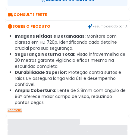

CONSULTE FRETE

SOBRE O PRODUTO
Resumo gerado por IA
Imagens Nítidas e Detalhadas:
Monitore com
clareza em HD 720p, identificando cada detalhe
crucial para sua segurança.
Segurança Noturna Total:
Visão infravermelha de
20 metros garante vigilância eficaz mesmo na
escuridão completa.
Durabilidade Superior:
Proteção contra surtos e
raios UV assegura longa vida útil e desempenho
confiável.
Ampla Cobertura:
Lente de 2.8mm com ângulo de
96° oferece maior campo de visão, reduzindo
pontos cegos.
Ver mais