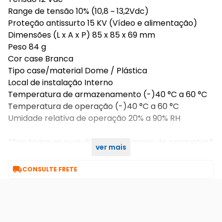
Range de tensão 10% (10,8 ~ 13,2Vdc)
Proteção antissurto 15 KV (Vídeo e alimentação)
Dimensões (L x A x P) 85 x 85 x 69 mm
Peso 84 g
Cor case Branca
Tipo case/material Dome / Plástica
Local de instalação Interno
Temperatura de armazenamento (-)40 °C a 60 °C
Temperatura de operação (-)40 °C a 60 °C
Umidade relativa de operação 20% a 90% RH
*Tire todas as suas dúvidas no campo de perguntas*
ver mais
SKU INTERNO:18428

CONSULTE FRETE