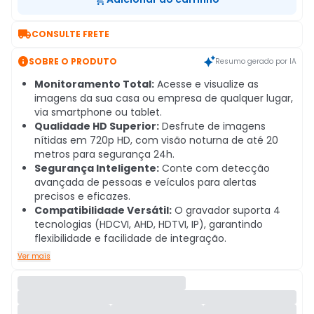

CONSULTE FRETE

SOBRE O PRODUTO
Resumo gerado por IA
Monitoramento Total:
Acesse e visualize as
imagens da sua casa ou empresa de qualquer lugar,
via smartphone ou tablet.
Qualidade HD Superior:
Desfrute de imagens
nítidas em 720p HD, com visão noturna de até 20
metros para segurança 24h.
Segurança Inteligente:
Conte com detecção
avançada de pessoas e veículos para alertas
precisos e eficazes.
Compatibilidade Versátil:
O gravador suporta 4
tecnologias (HDCVI, AHD, HDTVI, IP), garantindo
flexibilidade e facilidade de integração.
Ver mais