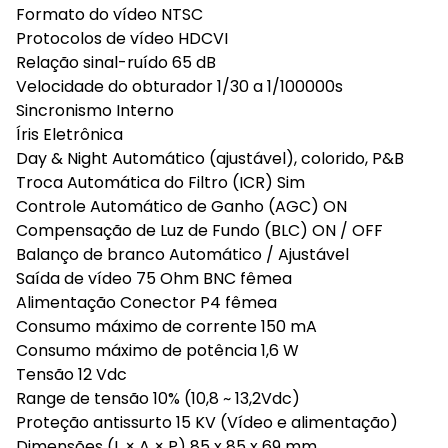
Formato do vídeo NTSC
Protocolos de vídeo HDCVI
Relação sinal-ruído 65 dB
Velocidade do obturador 1/30 a 1/100000s
Sincronismo Interno
Íris Eletrônica
Day & Night Automático (ajustável), colorido, P&B
Troca Automática do Filtro (ICR) Sim
Controle Automático de Ganho (AGC) ON
Compensação de Luz de Fundo (BLC) ON / OFF
Balanço de branco Automático / Ajustável
Saída de vídeo 75 Ohm BNC fêmea
Alimentação Conector P4 fêmea
Consumo máximo de corrente 150 mA
Consumo máximo de potência 1,6 W
Tensão 12 Vdc
Range de tensão 10% (10,8 ~ 13,2Vdc)
Proteção antissurto 15 KV (Vídeo e alimentação)
Dimensões (L × A × P) 85 x 85 x 69 mm