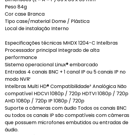
Peso 84g
Cor case Branca
Tipo case/material Dome / Plástica
Local de instalação Interno
Especificações técnicas MHDX 1204-C Intelbras
Processador principal Integrado de alta
performance
Sistema operacional Linux® embarcado
Entradas 4 canais BNC + 1 canal IP ou 5 canais IP no
modo NVR¹
Intelbras Multi HD® Compatibilidade² Analógica Não
compatível HDCVI 1080p / 720p HDTVI 1080p / 720p
AHD 1080p / 720p IP 1080p / 720p
Suporte a câmeras com áudio Todos os canais BNC
ou todos os canais IP são compatíveis com câmeras
que possuem microfones embutidos ou entradas de
áudio.