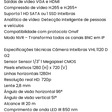
Saídas de vídeo VGA e HDMI
Compressão de vídeo H.265 e H.265+
Suporta 1 HD SATA ou 1 SSD Intelbras
Analítico de vídeo: Detecção inteligente de pessoas
e veículos
Compatibilidade com protocolo Onvif
Modo NVR – Transforma todos os canais BNC em IP
Especificações técnicas Câmera Intelbras VHL 1120 D
G2
Sensor Sensor 1/3" 1 Megapixel CMOS
Pixels efetivos 1280 (H) x 720 (V)
Linhas horizontais 1280H
Resolução real HD: 720p
Lente 2,8 mm
Ângulo de visão horizontal 96°
Ângulo de visão vertical 51°
Alcance IR 20 m
Comprimento de onda LED IR 850 nm