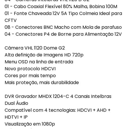
01 - Cabo Coaxial Flexível 80% Malha, Bobina 100M
01 - Fonte Chaveada 12V 5A Tipo Colmeia Ideal para
CFTV
08 - Conectores BNC Macho com Mola de parafuso
04 - Conectores P4 de Borne para Alimentação 12V
Câmera VHL 1120 Dome G2
Alta definição de Imagens HD 720p
Menu OSD na linha de entrada
Novo protocolo HDCVI
Cores por mais tempo
Mais proteção, mais durabilidade
DVR Gravador MHDX 1204-C 4 Canais Intelbras
Dual Áudio
Compatível com 4 tecnologias: HDCVI + AHD +
HDTVI + IP
Visualização em 1080p