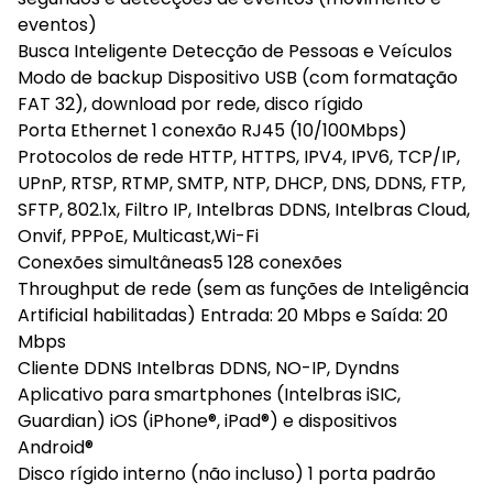
eventos)
Busca Inteligente Detecção de Pessoas e Veículos
Modo de backup Dispositivo USB (com formatação
FAT 32), download por rede, disco rígido
Porta Ethernet 1 conexão RJ45 (10/100Mbps)
Protocolos de rede HTTP, HTTPS, IPV4, IPV6, TCP/IP,
UPnP, RTSP, RTMP, SMTP, NTP, DHCP, DNS, DDNS, FTP,
SFTP, 802.1x, Filtro IP, Intelbras DDNS, Intelbras Cloud,
Onvif, PPPoE, Multicast,Wi-Fi
Conexões simultâneas5 128 conexões
Throughput de rede (sem as funções de Inteligência
Artificial habilitadas) Entrada: 20 Mbps e Saída: 20
Mbps
Cliente DDNS Intelbras DDNS, NO-IP, Dyndns
Aplicativo para smartphones (Intelbras iSIC,
Guardian) iOS (iPhone®, iPad®) e dispositivos
Android®
Disco rígido interno (não incluso) 1 porta padrão