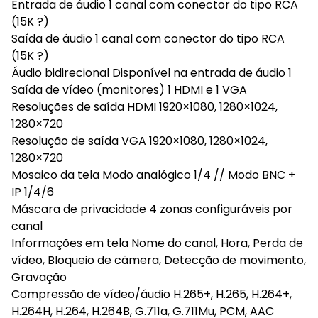
Entrada de áudio 1 canal com conector do tipo RCA
(15K ?)
Saída de áudio 1 canal com conector do tipo RCA
(15K ?)
Áudio bidirecional Disponível na entrada de áudio 1
Saída de vídeo (monitores) 1 HDMI e 1 VGA
Resoluções de saída HDMI 1920×1080, 1280×1024,
1280×720
Resolução de saída VGA 1920×1080, 1280×1024,
1280×720
Mosaico da tela Modo analógico 1/4 // Modo BNC +
IP 1/4/6
Máscara de privacidade 4 zonas configuráveis por
canal
Informações em tela Nome do canal, Hora, Perda de
vídeo, Bloqueio de câmera, Detecção de movimento,
Gravação
Compressão de vídeo/áudio H.265+, H.265, H.264+,
H.264H, H.264, H.264B, G.711a, G.711Mu, PCM, AAC