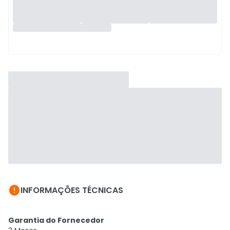

INFORMAÇÕES TÉCNICAS
Garantia do Fornecedor