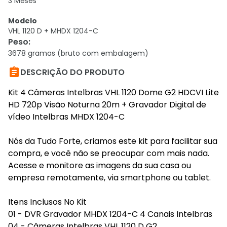
3 Meses
Modelo
VHL 1120 D + MHDX 1204-C
Peso
:
3678 gramas (bruto com embalagem)

DESCRIÇÃO DO PRODUTO
Kit 4 Câmeras Intelbras VHL 1120 Dome G2 HDCVI Lite
HD 720p Visão Noturna 20m + Gravador Digital de
vídeo Intelbras MHDX 1204-C
Nós da Tudo Forte, criamos este kit para facilitar sua
compra, e você não se preocupar com mais nada.
Acesse e monitore as imagens da sua casa ou
empresa remotamente, via smartphone ou tablet.
Itens Inclusos No Kit
01 - DVR Gravador MHDX 1204-C 4 Canais Intelbras
04 - Câmeras Intelbras VHL 1120 D G2