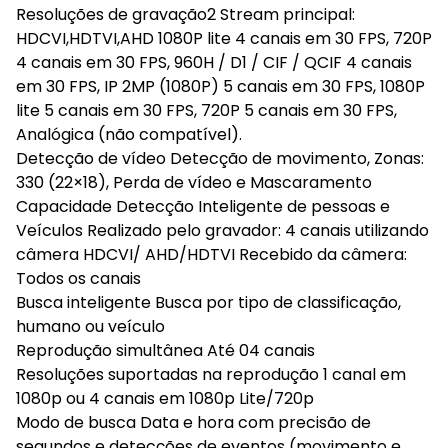
Resoluções de gravação2 Stream principal:
HDCVI,HDTVI,AHD 1080P lite 4 canais em 30 FPS, 720P
4 canais em 30 FPS, 960H / D1 / CIF / QCIF 4 canais
em 30 FPS, IP 2MP (1080P) 5 canais em 30 FPS, 1080P
lite 5 canais em 30 FPS, 720P 5 canais em 30 FPS,
Analógica (não compatível).
Detecção de vídeo Detecção de movimento, Zonas:
330 (22×18), Perda de vídeo e Mascaramento
Capacidade Detecção Inteligente de pessoas e
Veículos Realizado pelo gravador: 4 canais utilizando
câmera HDCVI/ AHD/HDTVI Recebido da câmera:
Todos os canais
Busca inteligente Busca por tipo de classificação,
humano ou veículo
Reprodução simultânea Até 04 canais
Resoluções suportadas na reprodução 1 canal em
1080p ou 4 canais em 1080p Lite/720p
Modo de busca Data e hora com precisão de
segundos e detecções de eventos (movimento e