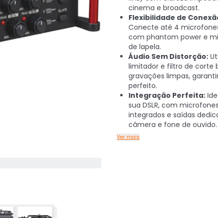
cinema e broadcast.
Flexibilidade de Conexã
Conecte até 4 microfones
com phantom power e mi
de lapela.
Áudio Sem Distorção:
Uti
limitador e filtro de corte
gravações limpas, garant
perfeito.
Integração Perfeita:
Ide
sua DSLR, com microfone
integrados e saídas dedic
câmera e fone de ouvido.
Ver mais