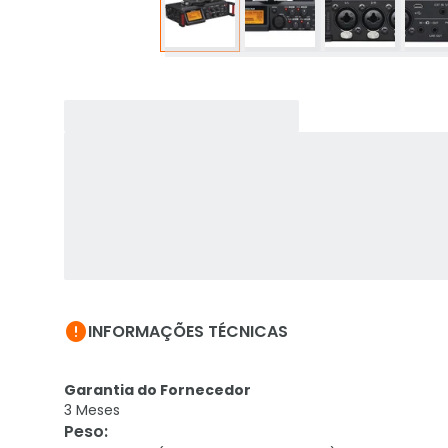

INFORMAÇÕES TÉCNICAS
Garantia do Fornecedor
3 Meses
Peso
: