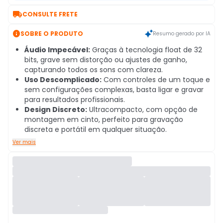

CONSULTE FRETE

SOBRE O PRODUTO
Resumo gerado por IA
Áudio Impecável:
Graças à tecnologia float de 32
bits, grave sem distorção ou ajustes de ganho,
capturando todos os sons com clareza.
Uso Descomplicado:
Com controles de um toque e
sem configurações complexas, basta ligar e gravar
para resultados profissionais.
Design Discreto:
Ultracompacto, com opção de
montagem em cinto, perfeito para gravação
discreta e portátil em qualquer situação.
Ver mais