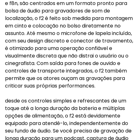
e f8n, são centrados em um formato pronto para
bolsa de áudio para gravadores de som de
localização, o f2 é feito sob medida para montagem
em cinto e colocação no bolso diretamente no
assunto. Até mesmo o microfone de lapela incluído,
com seu design discreto e conector de travamento,
é otimizado para uma operação confiável e
visualmente discreta que não distrai o usuário ou o
cinegrafista. Com saída para fones de ouvido e
controles de transporte integrados, o f2 também
permite que os atores ouçam as gravações para
criticar suas próprias performances.
desde os controles simples e refrescantes de um
toque até a longa duração da bateria e múltiplas
opções de alimentação, o f2 está devidamente
equipado para atendê-lo, independentemente do
seu fundo de áudio. Se você precisa de gravação de
longa duração para um podcast, captura de áudio