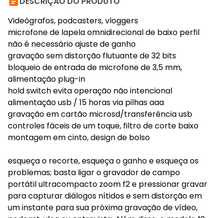

DESCRIÇÃO DO PRODUTO
Videógrafos, podcasters, vloggers
microfone de lapela omnidirecional de baixo perfil
não é necessário ajuste de ganho
gravação sem distorção flutuante de 32 bits
bloqueio de entrada de microfone de 3,5 mm,
alimentação plug-in
hold switch evita operação não intencional
alimentação usb / 15 horas via pilhas aaa
gravação em cartão microsd/transferência usb
controles fáceis de um toque, filtro de corte baixo
montagem em cinto, design de bolso
esqueça o recorte, esqueça o ganho e esqueça os
problemas; basta ligar o gravador de campo
portátil ultracompacto zoom f2 e pressionar gravar
para capturar diálogos nítidos e sem distorção em
um instante para sua próxima gravação de vídeo,