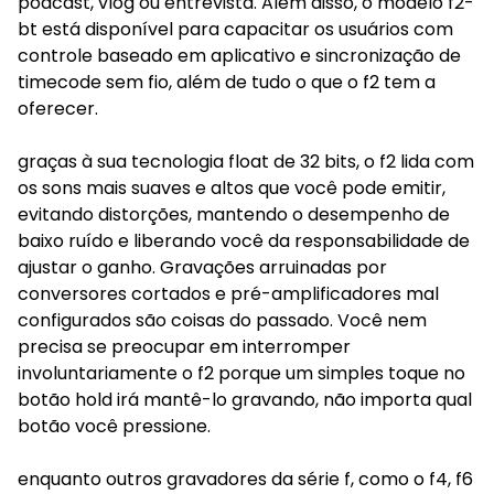
podcast, vlog ou entrevista. Além disso, o modelo f2-
bt está disponível para capacitar os usuários com
controle baseado em aplicativo e sincronização de
timecode sem fio, além de tudo o que o f2 tem a
oferecer.
graças à sua tecnologia float de 32 bits, o f2 lida com
os sons mais suaves e altos que você pode emitir,
evitando distorções, mantendo o desempenho de
baixo ruído e liberando você da responsabilidade de
ajustar o ganho. Gravações arruinadas por
conversores cortados e pré-amplificadores mal
configurados são coisas do passado. Você nem
precisa se preocupar em interromper
involuntariamente o f2 porque um simples toque no
botão hold irá mantê-lo gravando, não importa qual
botão você pressione.
enquanto outros gravadores da série f, como o f4, f6