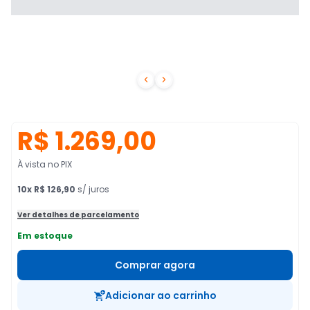


R$ 1.269,00
À vista no PIX
10
x
R$ 126,90
s/ juros
Ver detalhes de parcelamento
Em estoque
Comprar agora
Adicionar ao carrinho