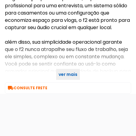
profissional para uma entrevista, um sistema sólido
para casamentos ou uma configuração que
economiza espaço para vlogs, o f2 está pronto para
capturar seu áudio crucial em qualquer local.
além disso, sua simplicidade operacional garante
que o f2 nunca atrapalhe seu fluxo de trabalho, seja
ele simples, complexo ou em constante mudança.
Você pode se sentir confiante ao usá-lo como
gravador principal ou como unidade de backup para
ver mais
maior segurança.

CONSULTE FRETE