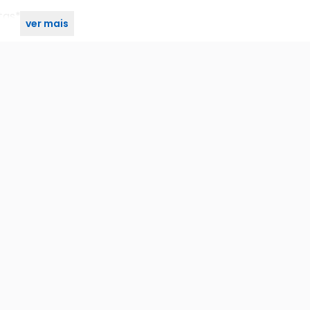
tas*
ver mais