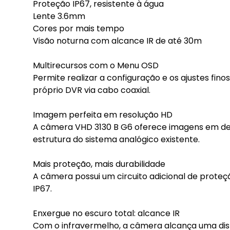
Proteção IP67, resistente à água
Lente 3.6mm
Cores por mais tempo
Visão noturna com alcance IR de até 30m
Multirecursos com o Menu OSD
Permite realizar a configuração e os ajustes fin
próprio DVR via cabo coaxial.
Imagem perfeita em resolução HD
A câmera VHD 3130 B G6 oferece imagens em defi
estrutura do sistema analógico existente.
Mais proteção, mais durabilidade
A câmera possui um circuito adicional de prote
IP67.
Enxergue no escuro total: alcance IR
Com o infravermelho, a câmera alcança uma dist