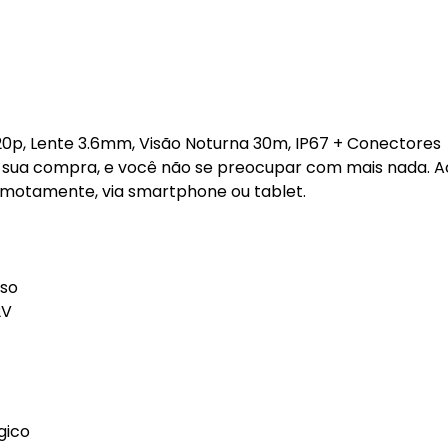
20p, Lente 3.6mm, Visão Noturna 30m, IP67 + Conectores
tar sua compra, e você não se preocupar com mais nada. 
motamente, via smartphone ou tablet.
uso
2V
gico