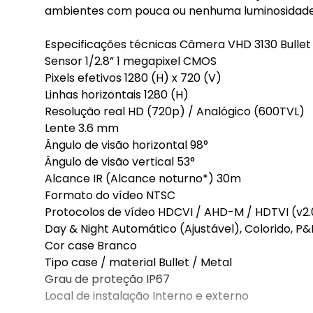
ambientes com pouca ou nenhuma luminosidade
Especificações técnicas Câmera VHD 3130 Bullet
Sensor 1/2.8” 1 megapixel CMOS
Pixels efetivos 1280 (H) x 720 (V)
Linhas horizontais 1280 (H)
Resolução real HD (720p) / Analógico (600TVL)
Lente 3.6 mm
Ângulo de visão horizontal 98°
Ângulo de visão vertical 53°
Alcance IR (Alcance noturno*) 30m
Formato do vídeo NTSC
Protocolos de vídeo HDCVI / AHD-M / HDTVI (v2
Day & Night Automático (Ajustável), Colorido, P&
Cor case Branco
Tipo case / material Bullet / Metal
Grau de proteção IP67
Local de instalação Interno e externo