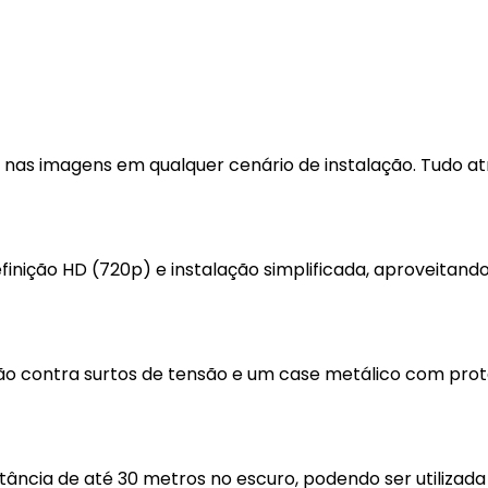
os nas imagens em qualquer cenário de instalação. Tudo a
nição HD (720p) e instalação simplificada, aproveitando
ção contra surtos de tensão e um case metálico com pro
ância de até 30 metros no escuro, podendo ser utilizad