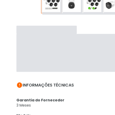

INFORMAÇÕES TÉCNICAS
Garantia do Fornecedor
3 Meses