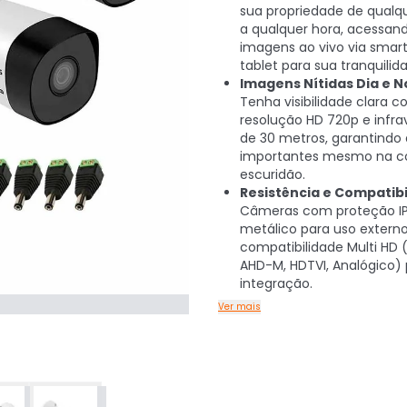
sua propriedade de qualqu
a qualquer hora, acessan
imagens ao vivo via smar
tablet para sua tranquilid
Imagens Nítidas Dia e N
Tenha visibilidade clara 
resolução HD 720p e infr
de 30 metros, garantindo
importantes mesmo na c
escuridão.
Resistência e Compatibi
Câmeras com proteção IP
metálico para uso externo
compatibilidade Multi HD 
AHD-M, HDTVI, Analógico) 
integração.
Ver mais