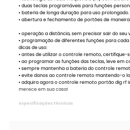
• duas teclas programáveis para funções persona
• bateria de longa duração para uso prolongado.
• abertura e fechamento de portões de maneira 
• operação a distância, sem precisar sair do seu 
• programação de diferentes funções para cada
dicas de uso:
• antes de utilizar o controle remoto, certifiqu
• ao programar as funções das teclas, leve em c
• sempre mantenha a bateria do controle remo
• evite danos ao controle remoto mantendo-o lo
• adquira agora o controle remoto portão dig rf 
merece em sua casa!
especificações técnicas
nice
marca: