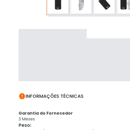

INFORMAÇÕES TÉCNICAS
Garantia do Fornecedor
3 Meses
Peso
: