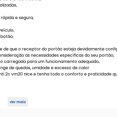
lizadas,
rápida e segura,
veículo,
 botão,
e-se de que o receptor do portão esteja devidamente confi
onsideração as necessidades específicas do seu portão,
to carregada para um funcionamento adequado,
nge de quedas, umidade e excesso de calor.
inti 2c vm20 nice e tenha todo o conforto e praticidade q
ver mais