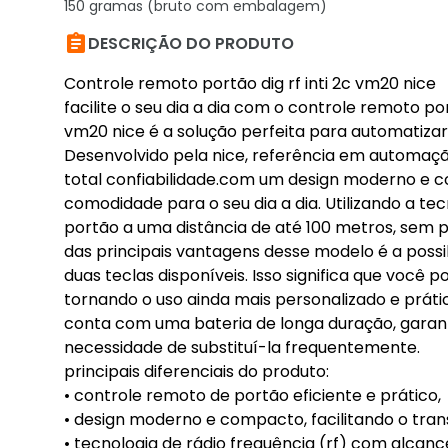
150 gramas (bruto com embalagem)

DESCRIÇÃO DO PRODUTO
Controle remoto portão dig rf inti 2c vm20 nice
facilite o seu dia a dia com o controle remoto por
vm20 nice é a solução perfeita para automatiza
Desenvolvido pela nice, referência em automação
total confiabilidade.com um design moderno e c
comodidade para o seu dia a dia. Utilizando a tec
portão a uma distância de até 100 metros, sem p
das principais vantagens desse modelo é a poss
duas teclas disponíveis. Isso significa que você 
tornando o uso ainda mais personalizado e prátic
conta com uma bateria de longa duração, garan
necessidade de substituí-la frequentemente.
principais diferenciais do produto:
• controle remoto de portão eficiente e prático,
• design moderno e compacto, facilitando o tran
• tecnologia de rádio frequência (rf) com alcanc