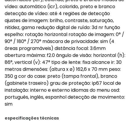
vídeo: automático (icr), colorido, preto e branco
detecção de vídeo: até 4 regiões de detecção
ajustes de imagem: brilho, contraste, saturação,
nitidez, gama redução digital de ruído: 3d nr função
espelho: rotação horizontal rotação de imagem: 0° /
90° / 180° / 270° máscara de privacidade: sim (4
áreas programáveis) distância focal: 3.6mm
abertura máxima: f2.0 ângulo de visão: horizontal (h):
86°, vertical (v): 47° tipo de lente: fixa alcance ir: 30
metros dimensões: (altura x ø) 162,6 x 70 mm peso:
350 g cor do case: preto (tampa frontal), branco
(gabinete traseiro) grau de proteção: ip67 local de
instalação: interno e externo idiomas do menu osd:
português, inglês, espanhol detecção de movimento:
sim
especificações técnicas