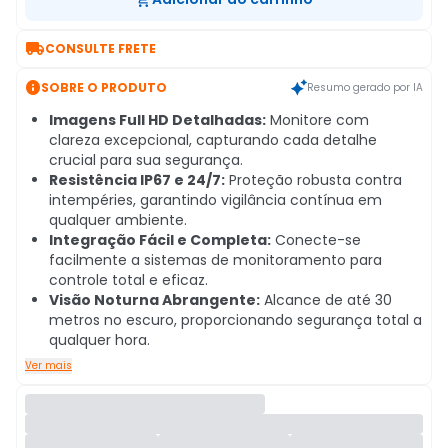

CONSULTE FRETE

SOBRE O PRODUTO
Resumo gerado por IA
Imagens Full HD Detalhadas:
Monitore com
clareza excepcional, capturando cada detalhe
crucial para sua segurança.
Resistência IP67 e 24/7:
Proteção robusta contra
intempéries, garantindo vigilância contínua em
qualquer ambiente.
Integração Fácil e Completa:
Conecte-se
facilmente a sistemas de monitoramento para
controle total e eficaz.
Visão Noturna Abrangente:
Alcance de até 30
metros no escuro, proporcionando segurança total a
qualquer hora.
Ver mais