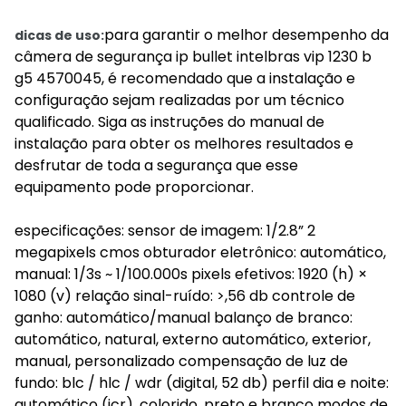
para garantir o melhor desempenho da
dicas de uso:
câmera de segurança ip bullet intelbras vip 1230 b
g5 4570045, é recomendado que a instalação e
configuração sejam realizadas por um técnico
qualificado. Siga as instruções do manual de
instalação para obter os melhores resultados e
desfrutar de toda a segurança que esse
equipamento pode proporcionar.
especificações: sensor de imagem: 1/2.8” 2
megapixels cmos obturador eletrônico: automático,
manual: 1/3s ~ 1/100.000s pixels efetivos: 1920 (h) ×
1080 (v) relação sinal-ruído: >,56 db controle de
ganho: automático/manual balanço de branco:
automático, natural, externo automático, exterior,
manual, personalizado compensação de luz de
fundo: blc / hlc / wdr (digital, 52 db) perfil dia e noite:
automático (icr), colorido, preto e branco modos de