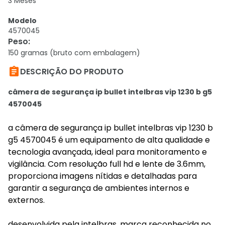
3 Meses
Modelo
4570045
Peso
:
150 gramas (bruto com embalagem)

DESCRIÇÃO DO PRODUTO
câmera de segurança ip bullet intelbras vip 1230 b g5
4570045
a câmera de segurança ip bullet intelbras vip 1230 b
g5 4570045 é um equipamento de alta qualidade e
tecnologia avançada, ideal para monitoramento e
vigilância. Com resolução full hd e lente de 3.6mm,
proporciona imagens nítidas e detalhadas para
garantir a segurança de ambientes internos e
externos.
desenvolvida pela intelbras, marca reconhecida no