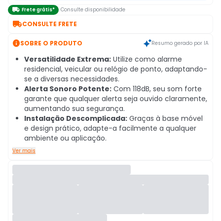

Frete grátis*
Consulte disponibilidade

CONSULTE FRETE

SOBRE O PRODUTO
Resumo gerado por IA
Versatilidade Extrema:
Utilize como alarme
residencial, veicular ou relógio de ponto, adaptando-
se a diversas necessidades.
Alerta Sonoro Potente:
Com 118dB, seu som forte
garante que qualquer alerta seja ouvido claramente,
aumentando sua segurança.
Instalação Descomplicada:
Graças à base móvel
e design prático, adapte-a facilmente a qualquer
ambiente ou aplicação.
Ver mais