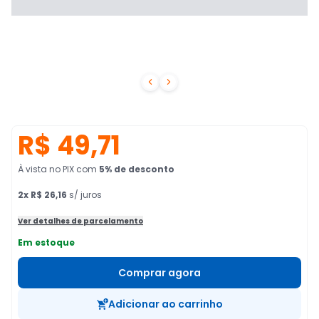


R$ 49,71
À vista no PIX
com
5
% de desconto
2
x
R$ 26,16
s/ juros
Ver detalhes de parcelamento
Em estoque
Comprar agora
Adicionar ao carrinho