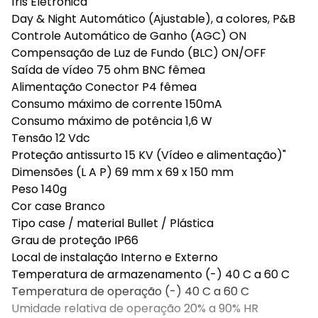
Íris Eletrônica
Day & Night Automático (Ajustable), a colores, P&B
Controle Automático de Ganho (AGC) ON
Compensação de Luz de Fundo (BLC) ON/OFF
Saída de vídeo 75 ohm BNC fêmea
Alimentação Conector P4 fêmea
Consumo máximo de corrente 150mA
Consumo máximo de potência 1,6 W
Tensão 12 Vdc
Proteção antissurto 15 KV (Vídeo e alimentação)"
Dimensões (L A P) 69 mm x 69 x 150 mm
Peso 140g
Cor case Branco
Tipo case / material Bullet / Plástica
Grau de proteção IP66
Local de instalação Interno e Externo
Temperatura de armazenamento (-) 40 C a 60 C
Temperatura de operação (-) 40 C a 60 C
Umidade relativa de operação 20% a 90% HR