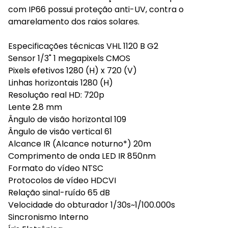
com IP66 possui proteção anti-UV, contra o
amarelamento dos raios solares.
Especificações técnicas VHL 1120 B G2
Sensor 1/3" 1 megapixels CMOS
Pixels efetivos 1280 (H) x 720 (V)
Linhas horizontais 1280 (H)
Resolução real HD: 720p
Lente 2.8 mm
Ângulo de visão horizontal 109
Ângulo de visão vertical 61
Alcance IR (Alcance noturno*) 20m
Comprimento de onda LED IR 850nm
Formato do vídeo NTSC
Protocolos de vídeo HDCVI
Relação sinal-ruído 65 dB
Velocidade do obturador 1/30s~1/100.000s
Sincronismo Interno