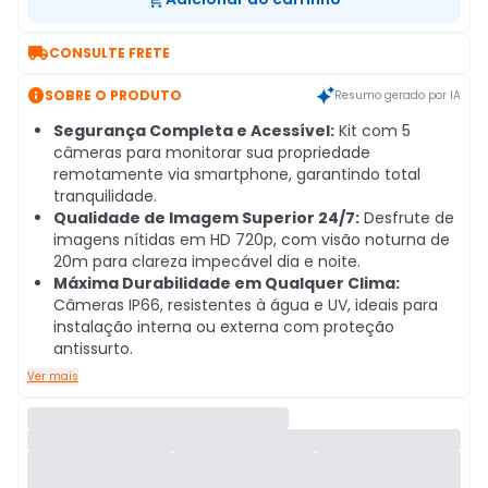

CONSULTE FRETE

SOBRE O PRODUTO
Resumo gerado por IA
Segurança Completa e Acessível:
Kit com 5
câmeras para monitorar sua propriedade
remotamente via smartphone, garantindo total
tranquilidade.
Qualidade de Imagem Superior 24/7:
Desfrute de
imagens nítidas em HD 720p, com visão noturna de
20m para clareza impecável dia e noite.
Máxima Durabilidade em Qualquer Clima:
Câmeras IP66, resistentes à água e UV, ideais para
instalação interna ou externa com proteção
antissurto.
Ver mais