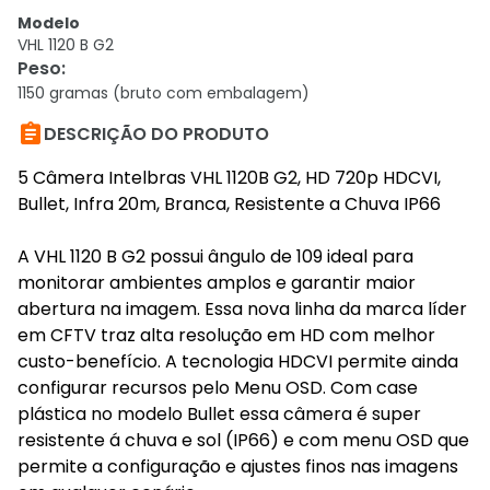
Modelo
VHL 1120 B G2
Peso
:
1150 gramas (bruto com embalagem)

DESCRIÇÃO DO PRODUTO
5 Câmera Intelbras VHL 1120B G2, HD 720p HDCVI,
Bullet, Infra 20m, Branca, Resistente a Chuva IP66
A VHL 1120 B G2 possui ângulo de 109 ideal para
monitorar ambientes amplos e garantir maior
abertura na imagem. Essa nova linha da marca líder
em CFTV traz alta resolução em HD com melhor
custo-benefício. A tecnologia HDCVI permite ainda
configurar recursos pelo Menu OSD. Com case
plástica no modelo Bullet essa câmera é super
resistente á chuva e sol (IP66) e com menu OSD que
permite a configuração e ajustes finos nas imagens