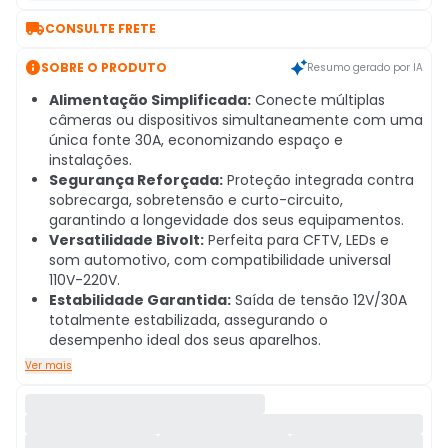

CONSULTE FRETE

SOBRE O PRODUTO
Resumo gerado por IA
Alimentação Simplificada:
Conecte múltiplas
câmeras ou dispositivos simultaneamente com uma
única fonte 30A, economizando espaço e
instalações.
Segurança Reforçada:
Proteção integrada contra
sobrecarga, sobretensão e curto-circuito,
garantindo a longevidade dos seus equipamentos.
Versatilidade Bivolt:
Perfeita para CFTV, LEDs e
som automotivo, com compatibilidade universal
110V-220V.
Estabilidade Garantida:
Saída de tensão 12V/30A
totalmente estabilizada, assegurando o
desempenho ideal dos seus aparelhos.
Ver mais