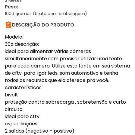
3 Meses
Peso
:
1000 gramas (bruto com embalagem)

DESCRIÇÃO DO PRODUTO
Modelo:
30a descrição:
ideal para alimentar várias câmeras
simultaneamente sem precisar utilizar uma fonte
para cada câmera. Utilize esta fonte em seu sistema
de cftv, para ligar leds, som automotivo e tenha
todos os recursos que ela oferece pra você.
características:
bivolt
proteção contra sobrecarga , sobretensão e curto
circuito
ideal para cftv
especifiações:
2 saídas (negativo + positivo)