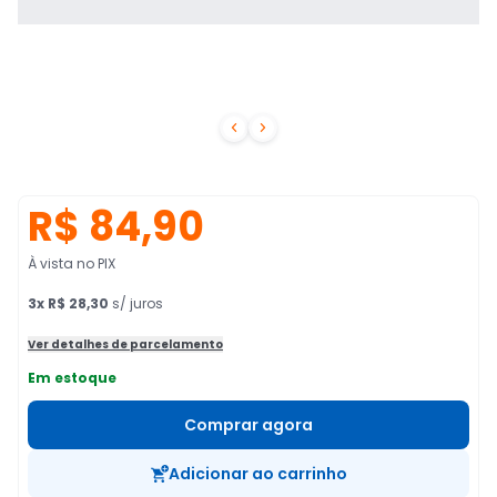


R$ 84,90
À vista no PIX
3
x
R$ 28,30
s/ juros
Ver detalhes de parcelamento
Em estoque
Comprar agora
Adicionar ao carrinho