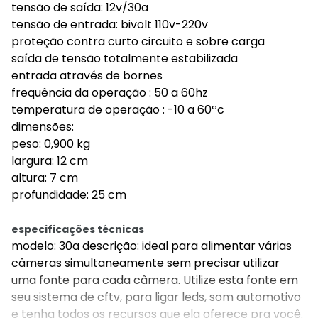
tensão de saída: 12v/30a
tensão de entrada: bivolt 110v-220v
proteção contra curto circuito e sobre carga
saída de tensão totalmente estabilizada
entrada através de bornes
frequência da operação : 50 a 60hz
temperatura de operação : -10 a 60ºc
dimensões:
peso: 0,900 kg
largura: 12 cm
altura: 7 cm
profundidade: 25 cm
especificações técnicas
modelo: 30a descrição: ideal para alimentar várias
câmeras simultaneamente sem precisar utilizar
uma fonte para cada câmera. Utilize esta fonte em
seu sistema de cftv, para ligar leds, som automotivo
e tenha todos os recursos que ela oferece pra você.