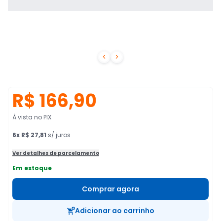


R$ 166,90
À vista no PIX
6
x
R$ 27,81
s/ juros
Ver detalhes de parcelamento
Em estoque
Comprar agora
Adicionar ao carrinho