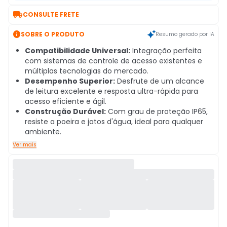

CONSULTE FRETE

SOBRE O PRODUTO
Resumo gerado por IA
Compatibilidade Universal:
Integração perfeita
com sistemas de controle de acesso existentes e
múltiplas tecnologias do mercado.
Desempenho Superior:
Desfrute de um alcance
de leitura excelente e resposta ultra-rápida para
acesso eficiente e ágil.
Construção Durável:
Com grau de proteção IP65,
resiste a poeira e jatos d'água, ideal para qualquer
ambiente.
Ver mais