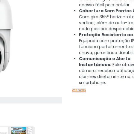
acesso fácil pelo celular.
Cobertura Sem Pontos 
Com giro 355° horizontal e
vertical, além de auto-tra
nada passará despercebid
Proteção Resistente a
Equipada com proteção IP
funciona perfeitamente s
chuva, garantindo durabil
Comunicação e Alerta
Instantâneos:
Fale atrav
câmera, receba notificaç
alarmes diretamente no 
smartphone.
Ver mais