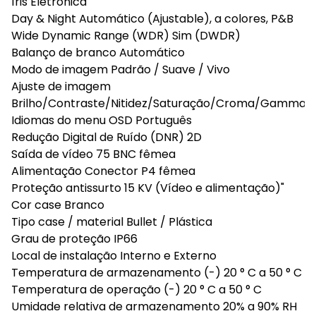
Íris Eletrônica
Day & Night Automático (Ajustable), a colores, P&B
Wide Dynamic Range (WDR) Sim (DWDR)
Balanço de branco Automático
Modo de imagem Padrão / Suave / Vivo
Ajuste de imagem
Brilho/Contraste/Nitidez/Saturação/Croma/Gamma
Idiomas do menu OSD Português
Redução Digital de Ruído (DNR) 2D
Saída de vídeo 75 BNC fêmea
Alimentação Conector P4 fêmea
Proteção antissurto 15 KV (Vídeo e alimentação)"
Cor case Branco
Tipo case / material Bullet / Plástica
Grau de proteção IP66
Local de instalação Interno e Externo
Temperatura de armazenamento (-) 20 ° C a 50 ° C
Temperatura de operação (-) 20 ° C a 50 ° C
Umidade relativa de armazenamento 20% a 90% RH