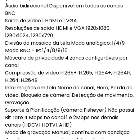
Áudio bidirecional Disponível em todos os canais
BNC
Saída de vídeo 1 HDMI e 1 VGA
Resoluções de saída HDMI e VGA 1920x1080,
1280x1024, 1280x720
Divisão do mosaico da tela Modo analógico: 1/4/9;
Modo BNC + IP: 1/4/8/9/16
Máscara de privacidade 4 zonas configuráveis por
canal
Compressão de vídeo H.265+, H.265, H.264+, H.264H,
H.264, H.264B
Informações em tela Nome do canal, Hora, Perda de
vídeo, Bloqueio de câmera, Detecção de movimento,
Gravação
Suporte à Planificação (câmera Fisheyer) Não possui
Bit rate 4 Mbps no canal 1 e 2Mbps nos demais
canais (HDCVI, HDTVI, AHD)
Modo de gravação Manual, contínua com condição