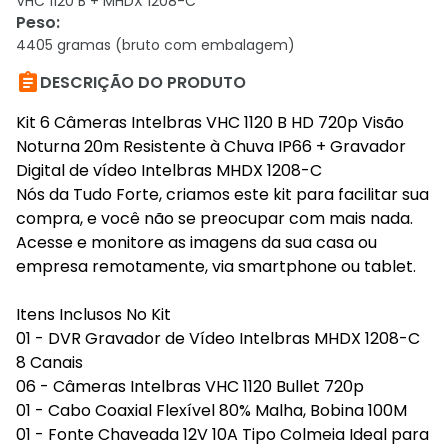
VHC 1120 B + MHDX 1208-C
Peso
:
4405 gramas (bruto com embalagem)

DESCRIÇÃO DO PRODUTO
Kit 6 Câmeras Intelbras VHC 1120 B HD 720p Visão
Noturna 20m Resistente à Chuva IP66 + Gravador
Digital de vídeo Intelbras MHDX 1208-C
Nós da Tudo Forte, criamos este kit para facilitar sua
compra, e você não se preocupar com mais nada.
Acesse e monitore as imagens da sua casa ou
empresa remotamente, via smartphone ou tablet.
Itens Inclusos No Kit
01 - DVR Gravador de Vídeo Intelbras MHDX 1208-C
8 Canais
06 - Câmeras Intelbras VHC 1120 Bullet 720p
01 - Cabo Coaxial Flexível 80% Malha, Bobina 100M
01 - Fonte Chaveada 12V 10A Tipo Colmeia Ideal para