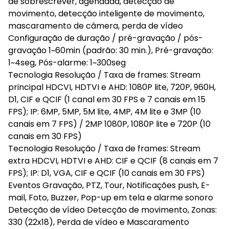
de sobrescrever, agendada, detecção de
movimento, detecção inteligente de movimento,
mascaramento de câmera, perda de vídeo
Configuração de duração / pré-gravação / pós-
gravação 1~60min (padrão: 30 min.), Pré-gravação:
1~4seg, Pós-alarme: 1~300seg
Tecnologia Resolução / Taxa de frames: Stream
principal HDCVI, HDTVI e AHD: 1080P lite, 720P, 960H,
D1, CIF e QCIF (1 canal em 30 FPS e 7 canais em 15
FPS); IP: 6MP, 5MP, 5M lite, 4MP, 4M lite e 3MP (10
canais em 7 FPS) / 2MP 1080P, 1080P lite e 720P (10
canais em 30 FPS)
Tecnologia Resolução / Taxa de frames: Stream
extra HDCVI, HDTVI e AHD: CIF e QCIF (8 canais em 7
FPS); IP: D1, VGA, CIF e QCIF (10 canais em 30 FPS)
Eventos Gravação, PTZ, Tour, Notificações push, E-
mail, Foto, Buzzer, Pop-up em tela e alarme sonoro
Detecção de vídeo Detecção de movimento, Zonas:
330 (22x18), Perda de vídeo e Mascaramento