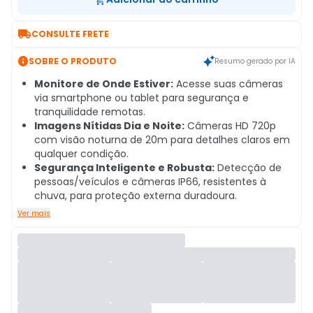

CONSULTE FRETE

SOBRE O PRODUTO
Resumo gerado por IA
Monitore de Onde Estiver:
Acesse suas câmeras
via smartphone ou tablet para segurança e
tranquilidade remotas.
Imagens Nítidas Dia e Noite:
Câmeras HD 720p
com visão noturna de 20m para detalhes claros em
qualquer condição.
Segurança Inteligente e Robusta:
Detecção de
pessoas/veículos e câmeras IP66, resistentes à
chuva, para proteção externa duradoura.
Ver mais