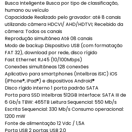
Busca Inteligente Busca por tipo de classificação,
humano ou veículo
Capacidade Realizado pelo gravador: até 8 canais
utilizando câmera HDCVI/ AHD/HDTVI; Recebido da
câmera: Todos os canais
Reprodução simultânea Até 08 canais
Modo de backup Dispositivo USB (com formatação
FAT 32), download por rede, disco rígido
Fast Ethernet RJ45 (10/100Mbps)
Conexões simultâneas 128 conexões
Aplicativo para smartphones (Intelbras iSIC) iOS
(iPhone®, iPad®) e dispositivos Android®
Disco rígido interno 1 porta padrão SATA
Porta para SSD Intelbras 512GB Interface: SATA III de
6 Gb/s TBW: 465TB Leitura Sequencial: 550 Mb/s
Escrita Sequencial: 330 Mb/s Consumo operacional:
1200 mW
Fonte de alimentação 12 Vdc / 1,5A
Porta USB 2 portas USB 2.0