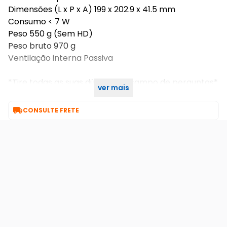
Dimensões (L x P x A) 199 x 202.9 x 41.5 mm
Consumo < 7 W
Peso 550 g (Sem HD)
Peso bruto 970 g
Ventilação interna Passiva
*Tire todas as suas dúvidas no campo de perguntas*
ver mais
SKU INTERNO:21950

CONSULTE FRETE