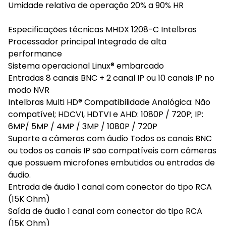
Umidade relativa de operação 20% a 90% HR
Especificações técnicas MHDX 1208-C Intelbras
Processador principal Integrado de alta
performance
Sistema operacional Linux® embarcado
Entradas 8 canais BNC + 2 canal IP ou 10 canais IP no
modo NVR
Intelbras Multi HD® Compatibilidade Analógica: Não
compatível; HDCVI, HDTVI e AHD: 1080P / 720P; IP:
6MP/ 5MP / 4MP / 3MP / 1080P / 720P
Suporte a câmeras com áudio Todos os canais BNC
ou todos os canais IP são compatíveis com câmeras
que possuem microfones embutidos ou entradas de
áudio.
Entrada de áudio 1 canal com conector do tipo RCA
(15K Ohm)
Saída de áudio 1 canal com conector do tipo RCA
(15K Ohm)