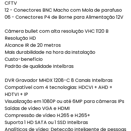
CFTV
12 - Conectores BNC Macho com Mola de parafuso
06 - Conectores P4 de Borne para Alimentação 12V
Câmera bullet com alta resolução VHC 1120 B
Resolução HD
Alcance IR de 20 metros
Mais durabilidade na hora da instalação
Custo-benefício
Padrão de qualidade Intelbras
DVR Gravador MHDX 1208-C 8 Canais Intelbras
Compatível com 4 tecnologias: HDCVI + AHD +
HDTVI + IP
Visualização em 1080P ou até 6MP para câmeras IPs
Saídas de vídeo VGA e HDMI
Compressão de vídeo H.265 e H.265+
Suporta 1 HD SATA ou 1 SSD Intelbras
Analíticos de vídeo: Detecção inteligente de pessoas