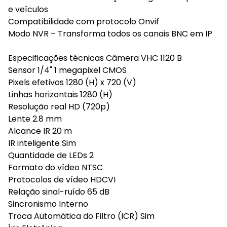
e veículos
Compatibilidade com protocolo Onvif
Modo NVR – Transforma todos os canais BNC em IP
Especificações técnicas Câmera VHC 1120 B
Sensor 1/4" 1 megapixel CMOS
Pixels efetivos 1280 (H) x 720 (V)
Linhas horizontais 1280 (H)
Resolução real HD (720p)
Lente 2.8 mm
Alcance IR 20 m
IR inteligente Sim
Quantidade de LEDs 2
Formato do vídeo NTSC
Protocolos de vídeo HDCVI
Relação sinal-ruído 65 dB
Sincronismo Interno
Troca Automática do Filtro (ICR) Sim