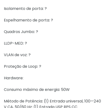
Isolamento de porta: ?
Espelhamento de porta: ?
Quadros Jumbo: ?
LLDP-MED: ?
VLAN de voz: ?
Proteção de Loop: ?
Hardware:
Consumo máximo de energia: 50W
Método de Potência: (1) Entrada universal, 100—240
V CA, 50/60 Hz; (1) Entrada USP RPS CC