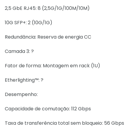
2,5 GbE RJ45: 8 (2,5G/1G/100M/10M)
10G SFP+: 2 (10G/1G)
Redundância: Reserva de energia CC
Camada 3: ?
Fator de forma: Montagem em rack (1U)
Etherlighting™: ?
Desempenho:
Capacidade de comutação: 112 Gbps
Taxa de transferência total sem bloqueio: 56 Gbps