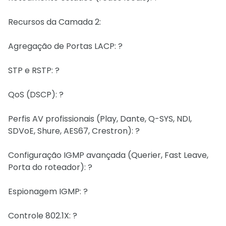
Recursos da Camada 2:
Agregação de Portas LACP: ?
STP e RSTP: ?
QoS (DSCP): ?
Perfis AV profissionais (Play, Dante, Q-SYS, NDI,
SDVoE, Shure, AES67, Crestron): ?
Configuração IGMP avançada (Querier, Fast Leave,
Porta do roteador): ?
Espionagem IGMP: ?
Controle 802.1X: ?