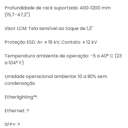
Profundidade de rack suportada: 400~1200 mm
(15,7-47,2")
Visor LCM: Tela sensível ao toque de 1,3"
Proteção ESD: Ar: ± 16 kV; Contato: ± 12 kV
Temperatura ambiente de operação: -5 a 40° C (23
a 104° F)
Umidade operacional ambiente: 10 a 90% sem
condensação
Etherlighting™:
Ethernet: ?
SFP+: ?