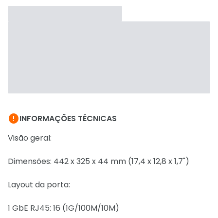

INFORMAÇÕES TÉCNICAS
Visão geral:
Dimensões: 442 x 325 x 44 mm (17,4 x 12,8 x 1,7")
Layout da porta:
1 GbE RJ45: 16 (1G/100M/10M)