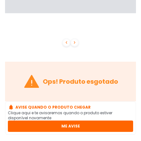



Ops! Produto esgotado

AVISE QUANDO O PRODUTO CHEGAR
Clique aqui e te avisaremos quando o produto estiver
disponível novamente
ME AVISE