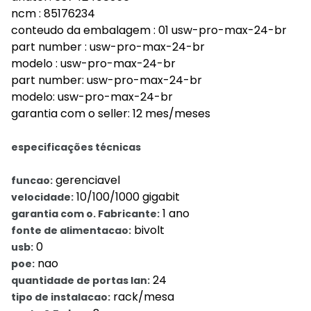
ncm : 85176234
conteudo da embalagem : 01 usw-pro-max-24-br
part number : usw-pro-max-24-br
modelo : usw-pro-max-24-br
part number: usw-pro-max-24-br
modelo: usw-pro-max-24-br
garantia com o seller: 12 mes/meses
especificações técnicas
gerenciavel
funcao:
10/100/1000 gigabit
velocidade:
1 ano
garantia com o. Fabricante:
bivolt
fonte de alimentacao:
0
usb:
nao
poe:
24
quantidade de portas lan:
rack/mesa
tipo de instalacao: