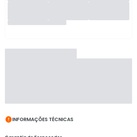

INFORMAÇÕES TÉCNICAS