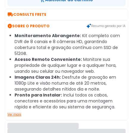

CONSULTE FRETE

SOBRE O PRODUTO
Resumo gerado por IA
Monitoramento Abrangente:
Kit completo com
DVR de 8 canais e 8 câmeras HD, garantindo
cobertura total e gravação contínua com SSD de
512GB.
Acesso Remoto Conveniente:
Monitore sua
propriedade de qualquer lugar e a qualquer hora,
usando seu celular ou navegador web.
Imagens Claras 24h:
Desfrute de gravação em
1080p Lite e visão noturna de até 20 metros,
assegurando detalhes nítidos dia e noite.
Pronto para Instalar:
Inclui todos os cabos,
conectores e acessórios para uma montagem
rápida e eficiente do seu sistema de segurança.
Ver mais