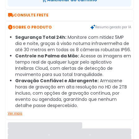

CONSULTE FRETE

SOBRE O PRODUTO
Resumo gerado por IA
Segurança Total 24h:
Monitore com nitidez 5MP
dia e noite, graças à visão noturna infravermelha de
até 30 metros em todas as 8 câmeras robustas IP66.
Controle na Palma da Mão:
Acesse as imagens em
tempo real de qualquer lugar pelo aplicativo
Intelbras Cloud, com alertas de detecção de
movimento para sua total tranquilidade.
Gravação Confiável e Abrangente:
Armazene
horas de gravação em alta resolução no HD de 2TB
incluso, com opções de gravação contínua, por
evento ou agendada, garantindo que nenhum
detalhe passe despercebido.
Ver mais