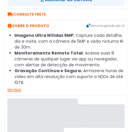

CONSULTE FRETE

SOBRE O PRODUTO
Resumo gerado por IA
Imagens Ultra Nítidas 5MP:
Capture cada detalhe,
dia e noite, com a câmera de 5MP e visão noturna IR
de 30m.
Monitoramento Remoto Total:
Acesse suas 8
câmeras de qualquer lugar via app ou navegador,
com alertas de detecção de movimento.
Gravação Contínua e Segura:
Armazene horas de
vídeo em alta resolução com suporte a HDDs de até
10TB.
Ver mais