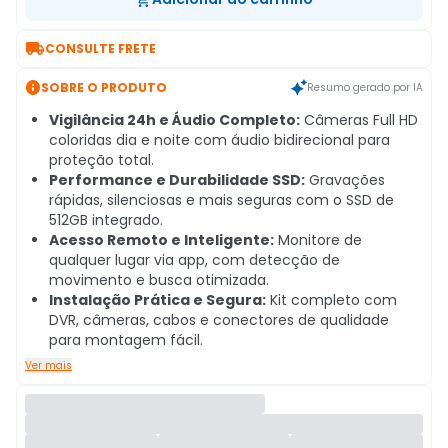

CONSULTE FRETE

SOBRE O PRODUTO
Resumo gerado por IA
Vigilância 24h e Áudio Completo:
Câmeras Full HD
coloridas dia e noite com áudio bidirecional para
proteção total.
Performance e Durabilidade SSD:
Gravações
rápidas, silenciosas e mais seguras com o SSD de
512GB integrado.
Acesso Remoto e Inteligente:
Monitore de
qualquer lugar via app, com detecção de
movimento e busca otimizada.
Instalação Prática e Segura:
Kit completo com
DVR, câmeras, cabos e conectores de qualidade
para montagem fácil.
Ver mais