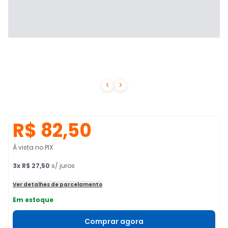


R$ 82,50
À vista no PIX
3
x
R$ 27,50
s/ juros
Ver detalhes de parcelamento
Em estoque
Comprar agora