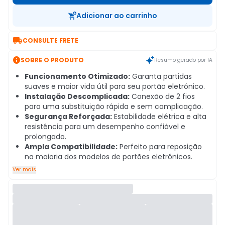
Adicionar ao carrinho

CONSULTE FRETE

SOBRE O PRODUTO
Resumo gerado por IA
Funcionamento Otimizado:
Garanta partidas
suaves e maior vida útil para seu portão eletrônico.
Instalação Descomplicada:
Conexão de 2 fios
para uma substituição rápida e sem complicação.
Segurança Reforçada:
Estabilidade elétrica e alta
resistência para um desempenho confiável e
prolongado.
Ampla Compatibilidade:
Perfeito para reposição
na maioria dos modelos de portões eletrônicos.
Ver mais