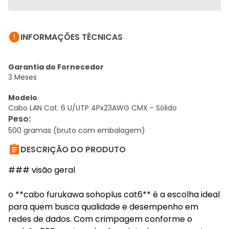

INFORMAÇÕES TÉCNICAS
Garantia do Fornecedor
3 Meses
Modelo
Cabo LAN Cat. 6 U/UTP 4Px23AWG CMX - Sólido
Peso
:
500 gramas (bruto com embalagem)

DESCRIÇÃO DO PRODUTO
### visão geral
o **cabo furukawa sohoplus cat6** é a escolha ideal
para quem busca qualidade e desempenho em
redes de dados. Com crimpagem conforme o