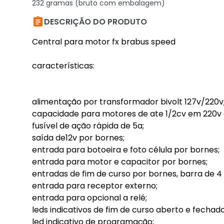
232 gramas (bruto com embalagem)

DESCRIÇÃO DO PRODUTO
Central para motor fx brabus speed
características:
alimentação por transformador bivolt 127v/220v
capacidade para motores de ate 1/2cv em 220v o
fusível de ação rápida de 5a;
saída de12v por bornes;
entrada para botoeira e foto célula por bornes;
entrada para motor e capacitor por bornes;
entradas de fim de curso por bornes, barra de 4 
entrada para receptor externo;
entrada para opcional a relé;
leds indicativos de fim de curso aberto e fechado
led indicativo de programação;