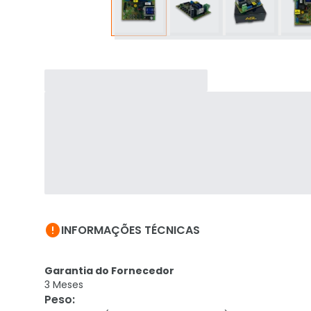

INFORMAÇÕES TÉCNICAS
Garantia do Fornecedor
3 Meses
Peso
: