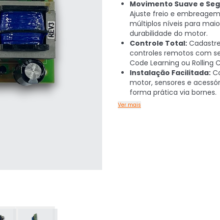
Movimento Suave e Seg
Ajuste freio e embreage
múltiplos níveis para maio
durabilidade do motor.
Controle Total:
Cadastre
controles remotos com s
Code Learning ou Rolling 
Instalação Facilitada:
Co
motor, sensores e acessór
forma prática via bornes.
Ver mais