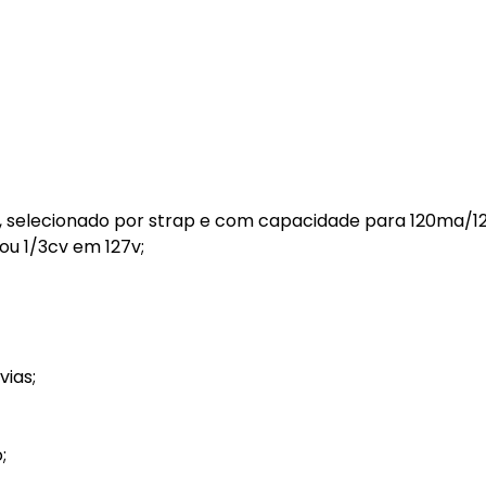
, selecionado por strap e com capacidade para 120ma/12
u 1/3cv em 127v;
vias;
;