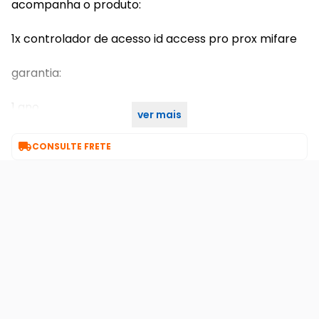
acompanha o produto:
1x controlador de acesso id access pro prox mifare
garantia:
1 ano
ver mais
7 dias de garantia

CONSULTE FRETE