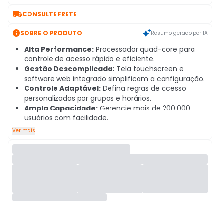

CONSULTE FRETE

SOBRE O PRODUTO
Resumo gerado por IA
Alta Performance:
Processador quad-core para
controle de acesso rápido e eficiente.
Gestão Descomplicada:
Tela touchscreen e
software web integrado simplificam a configuração.
Controle Adaptável:
Defina regras de acesso
personalizadas por grupos e horários.
Ampla Capacidade:
Gerencie mais de 200.000
usuários com facilidade.
Ver mais