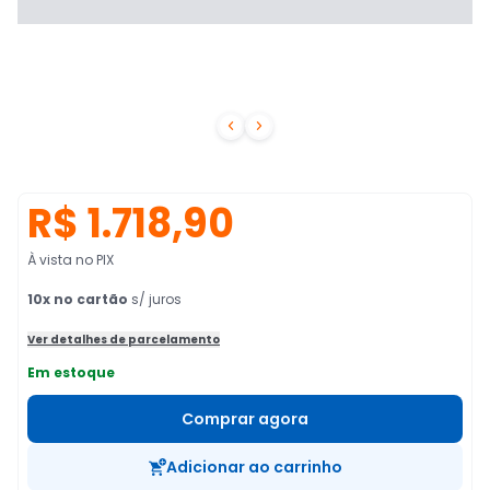


R$ 1.718,90
À vista no PIX
10
x no cartão
s/ juros
Ver detalhes de parcelamento
Em estoque
Comprar agora
Adicionar ao carrinho