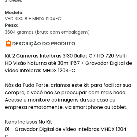
3 Meses
Modelo
VHD 3130 B + MHDX 1204-C
Peso
:
3604 gramas (bruto com embalagem)

DESCRIÇÃO DO PRODUTO
Kit 2 Câmeras Intelbras 3130 Bullet G7 HD 720 Multi
HD Visão Noturna até 30m IP67 + Gravador Digital de
vídeo Intelbras MHDX 1204-C
Nós da Tudo Forte, criamos este kit para facilitar sua
compra, e você não se preocupar com mais nada.
Acesse e monitore as imagens da sua casa ou
empresa remotamente, via smartphone ou tablet.
Itens Inclusos No Kit
01 - Gravador Digital de vídeo Intelbras MHDX 1204-
C