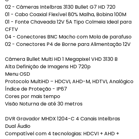
02 - Câmeras Intelbras 3130 Bullet G7 HD 720
01 - Cabo Coaxial Flexível 80% Malha, Bobina 100M
01 - Fonte Chaveada 12V 5A Tipo Colmeia Ideal para
CFTV
04 - Conectores BNC Macho com Mola de parafuso
02 - Conectores P4 de Borne para Alimentação 12V
Câmera Bullet Multi HD 1 Megapixel VHD 3130 B
Alta Definição de Imagens HD 720p
Menu OSD
Protocolo MultiHD – HDCVI, AHD-M, HDTVI, Analógico
Índice de Proteção - IP67
Cores por mais tempo
Visão Noturna de até 30 metros
DVR Gravador MHDX 1204-C 4 Canais Intelbras
Dual Áudio
Compatível com 4 tecnologias: HDCVI + AHD +