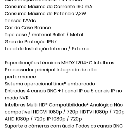
Consumo Máximo da Corrente 190 mA
Consumo Máximo de Potência 2,3W
Tensão 12Vdc
Cor do Case Branco
Tipo case / material Bullet / Metal
Grau de Proteção IP67
Local de Instalação Interno / Externo
Especificações técnicas MHDX 1204-C Intelbras
Processador principal Integrado de alta
performance
Sistema operacional Linux® embarcado
Entradas 4 canais BNC + 1 canal IP ou 5 canais IP no
modo NVR¹
Intelbras Multi HD® Compatibilidade² Analógica Não
compatível HDCVI 1080p / 720p HDTVI 1080p / 720p
AHD 1080p / 720p IP 1080p / 720p
Suporte a câmeras com áudio Todos os canais BNC