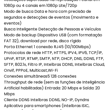
1080p ou 4 canais em 1080p Lite/720p
Modo de busca Data e hora com precisão de
segundos e detecções de eventos (movimento e
eventos)
Busca Inteligente Detecção de Pessoas e Veículos
Modo de backup Dispositivo USB (com formatação
FAT 32), download por rede, disco rígido
Porta Ethernet 1 conexão RJ45 (10/100Mbps)
Protocolos de rede HTTP, HTTPS, IPV4, IPV6, TCP/IP,
UPnP, RTSP, RTMP, SMTP, NTP, DHCP, DNS, DDNS, FTP,
SFTP, 802.1x, Filtro IP, Intelbras DDNS, Intelbras Cloud,
Onvif, PPPoE, Multicast,Wi-Fi
Conexões simultâneas5 128 conexões
Throughput de rede (sem as funções de Inteligência
Artificial habilitadas) Entrada: 20 Mbps e Saída: 20
Mbps
Cliente DDNS Intelbras DDNS, NO-IP, Dyndns
Aplicativo para smartphones (Intelbras iSIC,