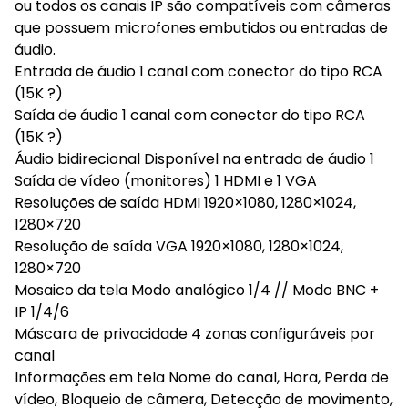
ou todos os canais IP são compatíveis com câmeras
que possuem microfones embutidos ou entradas de
áudio.
Entrada de áudio 1 canal com conector do tipo RCA
(15K ?)
Saída de áudio 1 canal com conector do tipo RCA
(15K ?)
Áudio bidirecional Disponível na entrada de áudio 1
Saída de vídeo (monitores) 1 HDMI e 1 VGA
Resoluções de saída HDMI 1920×1080, 1280×1024,
1280×720
Resolução de saída VGA 1920×1080, 1280×1024,
1280×720
Mosaico da tela Modo analógico 1/4 // Modo BNC +
IP 1/4/6
Máscara de privacidade 4 zonas configuráveis por
canal
Informações em tela Nome do canal, Hora, Perda de
vídeo, Bloqueio de câmera, Detecção de movimento,