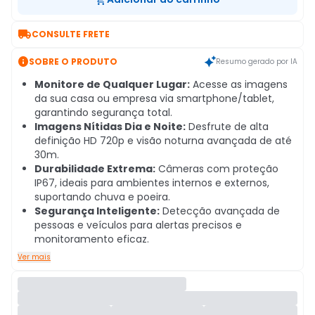

CONSULTE FRETE

SOBRE O PRODUTO
Resumo gerado por IA
Monitore de Qualquer Lugar:
Acesse as imagens
da sua casa ou empresa via smartphone/tablet,
garantindo segurança total.
Imagens Nítidas Dia e Noite:
Desfrute de alta
definição HD 720p e visão noturna avançada de até
30m.
Durabilidade Extrema:
Câmeras com proteção
IP67, ideais para ambientes internos e externos,
suportando chuva e poeira.
Segurança Inteligente:
Detecção avançada de
pessoas e veículos para alertas precisos e
monitoramento eficaz.
Ver mais