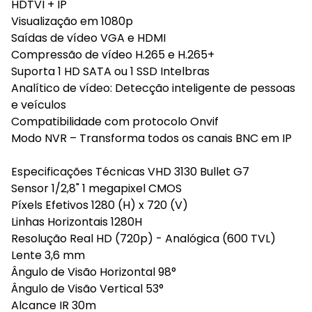
HDTVI + IP
Visualização em 1080p
Saídas de vídeo VGA e HDMI
Compressão de vídeo H.265 e H.265+
Suporta 1 HD SATA ou 1 SSD Intelbras
Analítico de vídeo: Detecção inteligente de pessoas
e veículos
Compatibilidade com protocolo Onvif
Modo NVR – Transforma todos os canais BNC em IP
Especificações Técnicas VHD 3130 Bullet G7
Sensor 1/2,8" 1 megapixel CMOS
Píxels Efetivos 1280 (H) x 720 (V)
Linhas Horizontais 1280H
Resolução Real HD (720p) - Analógica (600 TVL)
Lente 3,6 mm
Ângulo de Visão Horizontal 98°
Ângulo de Visão Vertical 53°
Alcance IR 30m