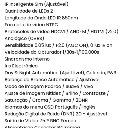
IR inteligente Sim (Ajustável)
Quantidade de LEDs 2
Longitude da Onda LED IR 850nm
Formato de vídeo NTSC
Protocolos de vídeo HDCVI / AHD-M / HDTVI (v2.0)
Analógico (CVBS)
Sensibilidade 0.05 lux / F2.0 (AGC ON), 0 lux IR on
Velocidade do Obturador 1/30s~1/100,000s
Sincronismo Interno
Iris Electrônico
Day & Night Automático (Ajustável), Colorido, P&B
Balanço do Branco Automático / Ajustável
Modo de imagem Padrão / Suave / Vivo
Ajuste de imagem Nitidez / Brilho / Contraste /
Saturação / Croma / Gamma / 2DNR
Idiomas do menu OSD Português / Inglês
Redução Digital de Ruído (DNR) 2D - Ajustável
Saída de Vídeo 75 ? BNC Fêmea
Alimentação Conector P4 Fêmea