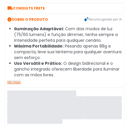

CONSULTE FRETE

SOBRE O PRODUTO
Resumo gerado por IA
Iluminação Adaptável:
Com dois modos de luz
(75/60 lumens) e função dimmer, tenha sempre a
intensidade perfeita para qualquer cenário.
Máxima Portabilidade:
Pesando apenas 88g e
compacta, leve sua lanterna para qualquer aventura
sem esforço.
Uso Versátil e Prático:
O design bidirecional e o
gancho integrado oferecem liberdade para iluminar
com as mãos livres.
Ver mais