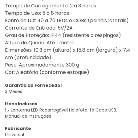
Tempo de Carregamento: 2 a 3 horas
Tempo de Uso: 5 a 8 horas
Fonte de Luz: 40 a 70 LEDs e COBs (painéis laterais)
Corrente de Entrada: 5V/2A
Grau de Proteção: IP44 (resistente a respingos)
Altura de Queda: Até 1 metro
Dimensões: 10,3 cm (altura) x 15,8 cm (largura) x 7,4
cm (profundidade)
Peso: Aproximadamente 300 g
Cor: Aleatória (conforme estoque)
Garantia do Fornecedor
3 Meses
Itens Inclusos
1 x Lanterna LED Recarregável Holofote. 1 x Cabo USB.
Manual de instruções
Fabricante
Universal