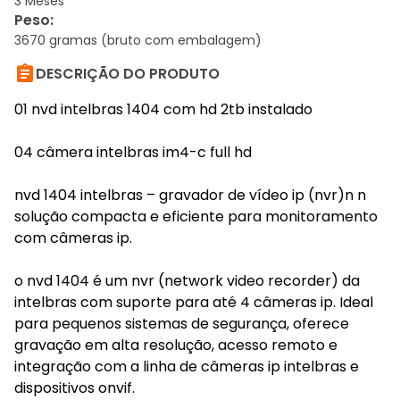
3 Meses
Peso
:
3670 gramas (bruto com embalagem)

DESCRIÇÃO DO PRODUTO
01 nvd intelbras 1404 com hd 2tb instalado
04 câmera intelbras im4-c full hd
nvd 1404 intelbras – gravador de vídeo ip (nvr)n n
solução compacta e eficiente para monitoramento
com câmeras ip.
o nvd 1404 é um nvr (network video recorder) da
intelbras com suporte para até 4 câmeras ip. Ideal
para pequenos sistemas de segurança, oferece
gravação em alta resolução, acesso remoto e
integração com a linha de câmeras ip intelbras e
dispositivos onvif.