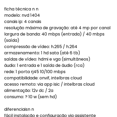
ficha técnica n n
modelo: nvd 1404
canais ip: 4 canais
resolução máxima de gravação: até 4 mp por canal
largura de banda: 40 mbps (entrada) / 40 mbps
(saída)
compressão de vídeo: h.265 / h.264
armazenamento: 1 hd sata (até 6 tb)
saídas de vídeo: hdmi e vga (simultâneos)
áudio: 1 entrada e 1 saída de áudio (rca)
rede: 1 porta rj45 10/100 mbps
compatibilidade: onvif, intelbras cloud
acesso remoto: via app isic / intelbras cloud
alimentação: 12v dc / 2a
consumo: ? 10 w (sem hd)
diferenciaisn n
fácil instalação e configuração via assistente