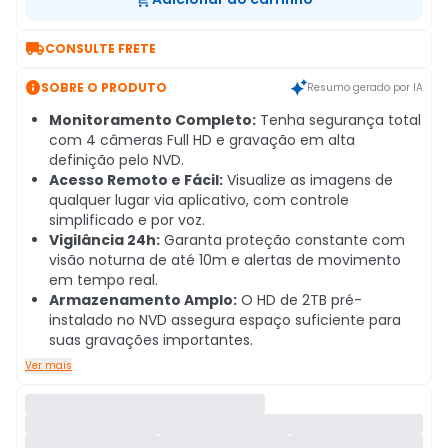

CONSULTE FRETE

SOBRE O PRODUTO
Resumo gerado por IA
Monitoramento Completo:
Tenha segurança total
com 4 câmeras Full HD e gravação em alta
definição pelo NVD.
Acesso Remoto e Fácil:
Visualize as imagens de
qualquer lugar via aplicativo, com controle
simplificado e por voz.
Vigilância 24h:
Garanta proteção constante com
visão noturna de até 10m e alertas de movimento
em tempo real.
Armazenamento Amplo:
O HD de 2TB pré-
instalado no NVD assegura espaço suficiente para
suas gravações importantes.
Ver mais