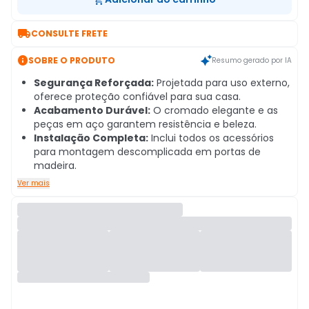

CONSULTE FRETE

SOBRE O PRODUTO
Resumo gerado por IA
Segurança Reforçada:
Projetada para uso externo,
oferece proteção confiável para sua casa.
Acabamento Durável:
O cromado elegante e as
peças em aço garantem resistência e beleza.
Instalação Completa:
Inclui todos os acessórios
para montagem descomplicada em portas de
madeira.
Ver mais