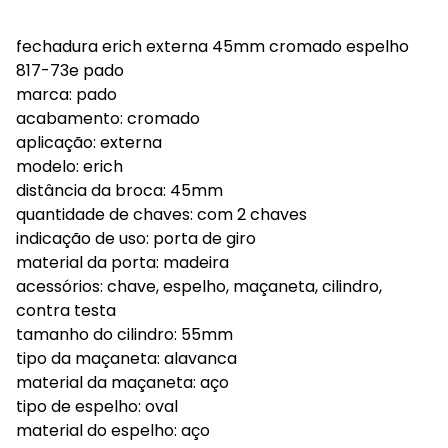
fechadura erich externa 45mm cromado espelho
817-73e pado
marca: pado
acabamento: cromado
aplicação: externa
modelo: erich
distância da broca: 45mm
quantidade de chaves: com 2 chaves
indicação de uso: porta de giro
material da porta: madeira
acessórios: chave, espelho, maçaneta, cilindro,
contra testa
tamanho do cilindro: 55mm
tipo da maçaneta: alavanca
material da maçaneta: aço
tipo de espelho: oval
material do espelho: aço