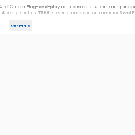
PS4 e PC, com
Plug-and-play
nos consoles e suporte aos princip
 iRacing e outros.
T598
é o seu próximo passo
rumo ao Nível P
ver mais