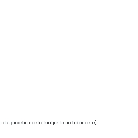
s de garantia contratual junto ao fabricante)