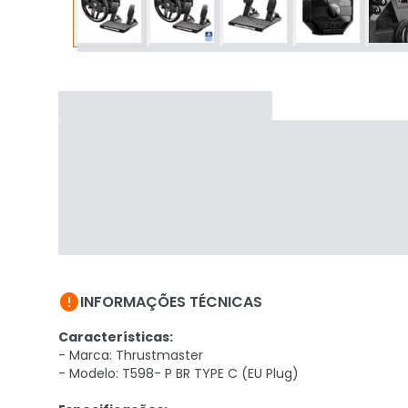

INFORMAÇÕES TÉCNICAS
Características:
- Marca: Thrustmaster
- Modelo: T598- P BR TYPE C (EU Plug)