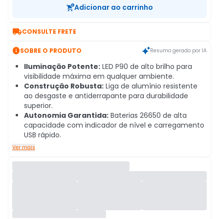
Adicionar ao carrinho

CONSULTE FRETE

SOBRE O PRODUTO
Resumo gerado por IA
Iluminação Potente:
LED P90 de alto brilho para
visibilidade máxima em qualquer ambiente.
Construção Robusta:
Liga de alumínio resistente
ao desgaste e antiderrapante para durabilidade
superior.
Autonomia Garantida:
Baterias 26650 de alta
capacidade com indicador de nível e carregamento
USB rápido.
Ver mais