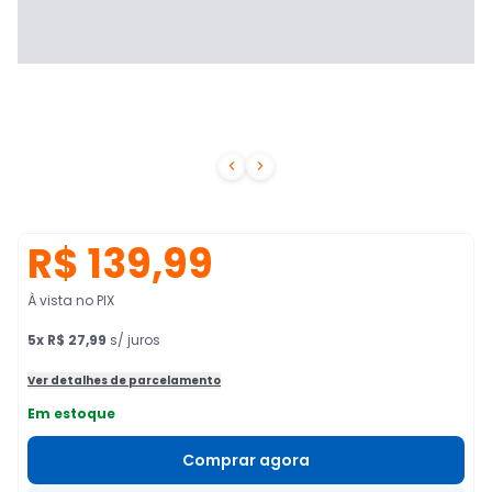


R$ 139,99
À vista no PIX
5
x
R$ 27,99
s/ juros
Ver detalhes de parcelamento
Em estoque
Comprar agora