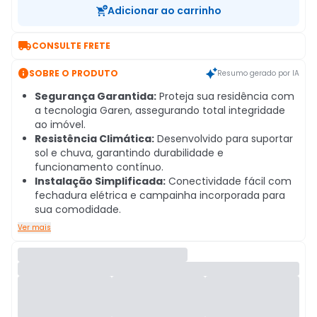
Adicionar ao carrinho

CONSULTE FRETE

SOBRE O PRODUTO
Resumo gerado por IA
Segurança Garantida:
Proteja sua residência com
a tecnologia Garen, assegurando total integridade
ao imóvel.
Resistência Climática:
Desenvolvido para suportar
sol e chuva, garantindo durabilidade e
funcionamento contínuo.
Instalação Simplificada:
Conectividade fácil com
fechadura elétrica e campainha incorporada para
sua comodidade.
Ver mais