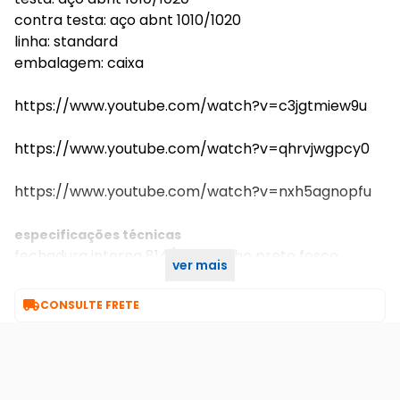
contra testa: aço abnt 1010/1020
linha: standard
embalagem: caixa
https://www.youtube.com/watch?v=c3jgtmiew9u
https://www.youtube.com/watch?v=qhrvjwgpcy0
https://www.youtube.com/watch?v=nxh5agnopfu
especificações técnicas
fechadura interna 814/33 espelho preto fosco
ver mais
40mm stam

CONSULTE FRETE