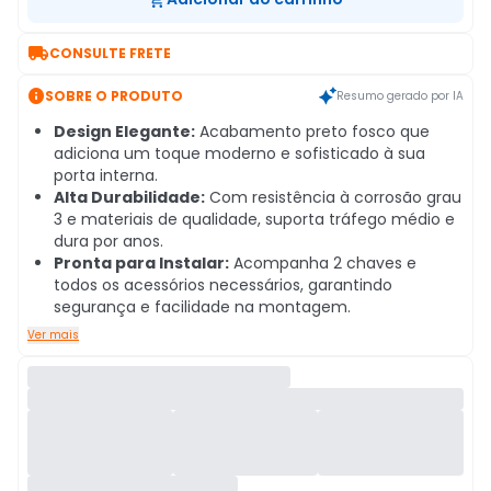

CONSULTE FRETE

SOBRE O PRODUTO
Resumo gerado por IA
Design Elegante:
Acabamento preto fosco que
adiciona um toque moderno e sofisticado à sua
porta interna.
Alta Durabilidade:
Com resistência à corrosão grau
3 e materiais de qualidade, suporta tráfego médio e
dura por anos.
Pronta para Instalar:
Acompanha 2 chaves e
todos os acessórios necessários, garantindo
segurança e facilidade na montagem.
Ver mais