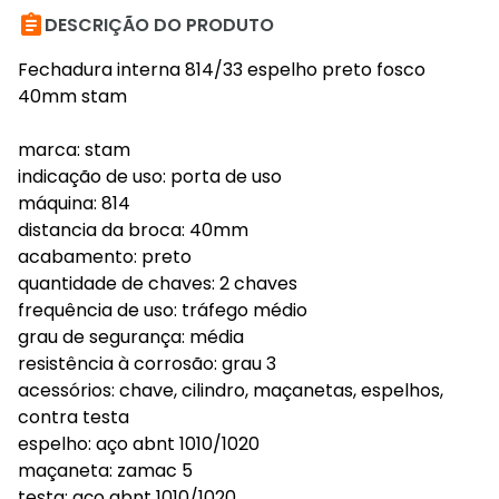

DESCRIÇÃO DO PRODUTO
Fechadura interna 814/33 espelho preto fosco
40mm stam
marca: stam
indicação de uso: porta de uso
máquina: 814
distancia da broca: 40mm
acabamento: preto
quantidade de chaves: 2 chaves
frequência de uso: tráfego médio
grau de segurança: média
resistência à corrosão: grau 3
acessórios: chave, cilindro, maçanetas, espelhos,
contra testa
espelho: aço abnt 1010/1020
maçaneta: zamac 5
testa: aço abnt 1010/1020