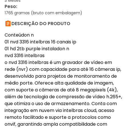
3 Meses
Peso
:
1765 gramas (bruto com embalagem)

DESCRIÇÃO DO PRODUTO
Conteúdon n
01 nvd 3316 intelbras 16 canais ip
01 hd 2tb purple instaladon n
nvd 3316 intelbras
o nvd 3316 intelbras é um gravador de vídeo em
rede (nvr) com capacidade para até 16 câmeras ip,
desenvolvido para projetos de monitoramento de
médio porte. Oferece alta qualidade de imagem,
com suporte a câmeras de até 8 megapixels (4k),
além de tecnologia de compressão de vídeo h.265+,
que otimiza o uso de armazenamento. Conta com
integração em nuvem via intelbras cloud, acesso
remoto facilitado e suporte a protocolos como
onvif, garantindo ampla compatibilidade com