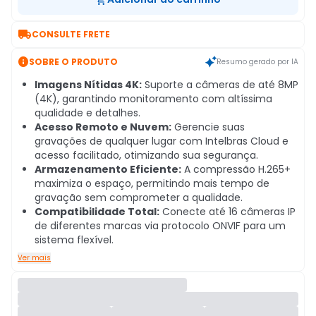

CONSULTE FRETE

SOBRE O PRODUTO
Resumo gerado por IA
Imagens Nítidas 4K:
Suporte a câmeras de até 8MP
(4K), garantindo monitoramento com altíssima
qualidade e detalhes.
Acesso Remoto e Nuvem:
Gerencie suas
gravações de qualquer lugar com Intelbras Cloud e
acesso facilitado, otimizando sua segurança.
Armazenamento Eficiente:
A compressão H.265+
maximiza o espaço, permitindo mais tempo de
gravação sem comprometer a qualidade.
Compatibilidade Total:
Conecte até 16 câmeras IP
de diferentes marcas via protocolo ONVIF para um
sistema flexível.
Ver mais