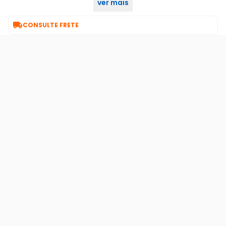
ver mais

CONSULTE FRETE