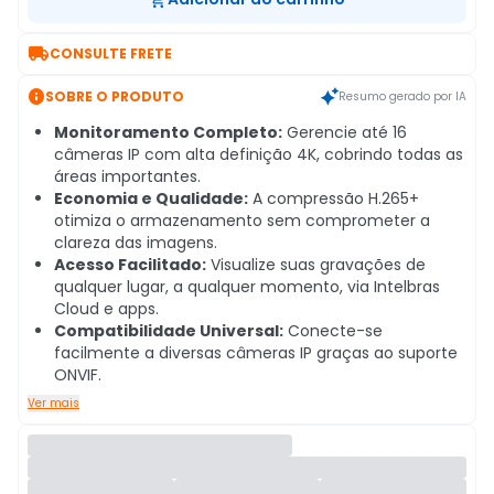

CONSULTE FRETE

SOBRE O PRODUTO
Resumo gerado por IA
Monitoramento Completo:
Gerencie até 16
câmeras IP com alta definição 4K, cobrindo todas as
áreas importantes.
Economia e Qualidade:
A compressão H.265+
otimiza o armazenamento sem comprometer a
clareza das imagens.
Acesso Facilitado:
Visualize suas gravações de
qualquer lugar, a qualquer momento, via Intelbras
Cloud e apps.
Compatibilidade Universal:
Conecte-se
facilmente a diversas câmeras IP graças ao suporte
ONVIF.
Ver mais