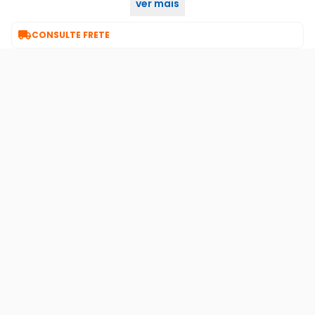
ver mais

CONSULTE FRETE