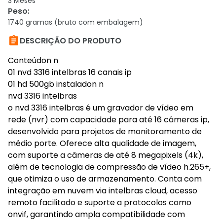
3 Meses
Peso
:
1740 gramas (bruto com embalagem)

DESCRIÇÃO DO PRODUTO
Conteúdon n
01 nvd 3316 intelbras 16 canais ip
01 hd 500gb instaladon n
nvd 3316 intelbras
o nvd 3316 intelbras é um gravador de vídeo em
rede (nvr) com capacidade para até 16 câmeras ip,
desenvolvido para projetos de monitoramento de
médio porte. Oferece alta qualidade de imagem,
com suporte a câmeras de até 8 megapixels (4k),
além de tecnologia de compressão de vídeo h.265+,
que otimiza o uso de armazenamento. Conta com
integração em nuvem via intelbras cloud, acesso
remoto facilitado e suporte a protocolos como
onvif, garantindo ampla compatibilidade com