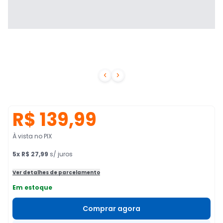


R$ 139,99
À vista no PIX
5
x
R$ 27,99
s/ juros
Ver detalhes de parcelamento
Em estoque
Comprar agora