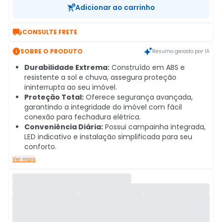
Adicionar ao carrinho

CONSULTE FRETE

SOBRE O PRODUTO
Resumo gerado por IA
Durabilidade Extrema:
Construído em ABS e
resistente a sol e chuva, assegura proteção
ininterrupta ao seu imóvel.
Proteção Total:
Oferece segurança avançada,
garantindo a integridade do imóvel com fácil
conexão para fechadura elétrica.
Conveniência Diária:
Possui campainha integrada,
LED indicativo e instalação simplificada para seu
conforto.
Ver mais