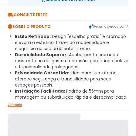

CONSULTE FRETE

SOBRE O PRODUTO
Resumo gerado por IA
Estilo Refinado:
Design "espelho grazia" e cromado
elevam a estética, trazendo modernidade e
elegância ao seu ambiente interno.
Durabilidade Superior:
Acabamento cromado
resistente ao desgaste e corrosão, garantindo beleza
e funcionalidade prolongadas.
Privacidade Garantida:
Ideal para uso interno,
oferece segurança e tranquilidade para seus
espaços pessoais.
Instalação Facilitada:
Padrão de 55mm para
montagem ou substituição rápida e descomplicada.
Ver mais