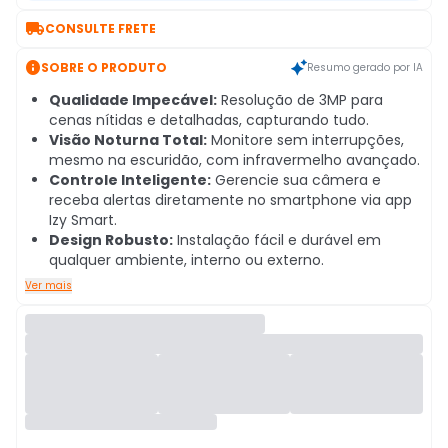

CONSULTE FRETE

SOBRE O PRODUTO
Resumo gerado por IA
Qualidade Impecável:
Resolução de 3MP para
cenas nítidas e detalhadas, capturando tudo.
Visão Noturna Total:
Monitore sem interrupções,
mesmo na escuridão, com infravermelho avançado.
Controle Inteligente:
Gerencie sua câmera e
receba alertas diretamente no smartphone via app
Izy Smart.
Design Robusto:
Instalação fácil e durável em
qualquer ambiente, interno ou externo.
Ver mais