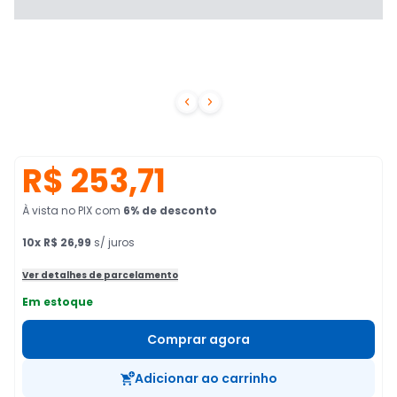


R$ 253,71
À vista no PIX
com
6
% de desconto
10
x
R$ 26,99
s/ juros
Ver detalhes de parcelamento
Em estoque
Comprar agora
Adicionar ao carrinho