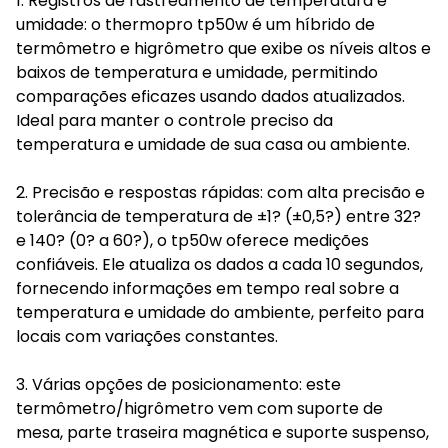
1. Registros de rastreamento de temperatura e
umidade: o thermopro tp50w é um híbrido de
termômetro e higrômetro que exibe os níveis altos e
baixos de temperatura e umidade, permitindo
comparações eficazes usando dados atualizados.
Ideal para manter o controle preciso da
temperatura e umidade de sua casa ou ambiente.
2. Precisão e respostas rápidas: com alta precisão e
tolerância de temperatura de ±1? (±0,5?) entre 32?
e 140? (0? a 60?), o tp50w oferece medições
confiáveis. Ele atualiza os dados a cada 10 segundos,
fornecendo informações em tempo real sobre a
temperatura e umidade do ambiente, perfeito para
locais com variações constantes.
3. Várias opções de posicionamento: este
termômetro/higrômetro vem com suporte de
mesa, parte traseira magnética e suporte suspenso,