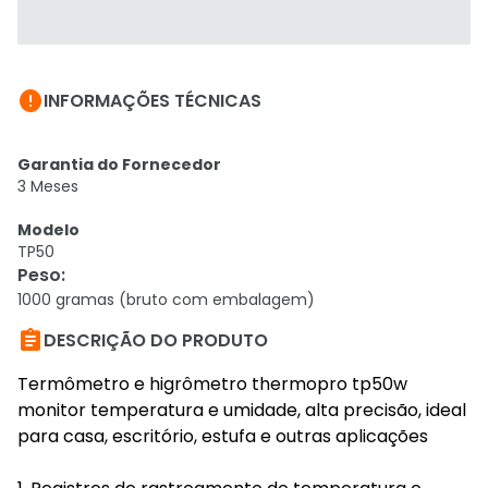

INFORMAÇÕES TÉCNICAS
Garantia do Fornecedor
3 Meses
Modelo
TP50
Peso
:
1000 gramas (bruto com embalagem)

DESCRIÇÃO DO PRODUTO
Termômetro e higrômetro thermopro tp50w
monitor temperatura e umidade, alta precisão, ideal
para casa, escritório, estufa e outras aplicações