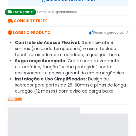

Frete grátis*
Consulte disponibilidade

CONSULTE FRETE

SOBRE O PRODUTO
Resumo gerado por IA
Controle de Acesso Flexível:
Gerencie até 9
senhas (incluindo temporárias) e use o teclado
touch iluminado com facilidade, a qualquer hora.
Segurança Avançada:
Conte com travamento
automático, função "senha protegida" contra
observadores e acesso garantido em emergências.
Instalação e Uso Simplificados:
Design de
sobrepor para portas de 25-50mm e pilhas de longa
duração (12 meses) com aviso de carga baixa.
Ver mais