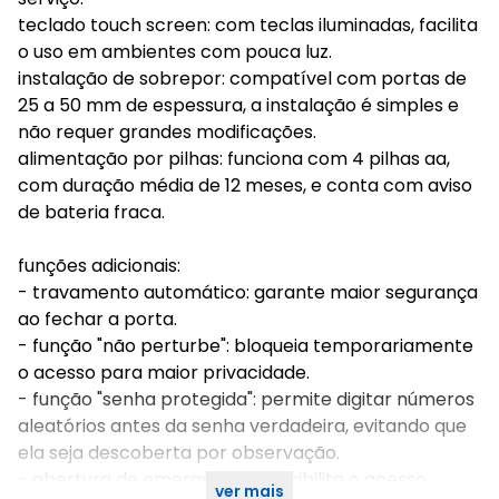
teclado touch screen: com teclas iluminadas, facilita
o uso em ambientes com pouca luz.
instalação de sobrepor: compatível com portas de
25 a 50 mm de espessura, a instalação é simples e
não requer grandes modificações.
alimentação por pilhas: funciona com 4 pilhas aa,
com duração média de 12 meses, e conta com aviso
de bateria fraca.
funções adicionais:
- travamento automático: garante maior segurança
ao fechar a porta.
- função "não perturbe": bloqueia temporariamente
o acesso para maior privacidade.
- função "senha protegida": permite digitar números
aleatórios antes da senha verdadeira, evitando que
ela seja descoberta por observação.
- abertura de emergência: possibilita o acesso
ver mais