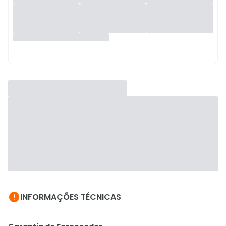

INFORMAÇÕES TÉCNICAS