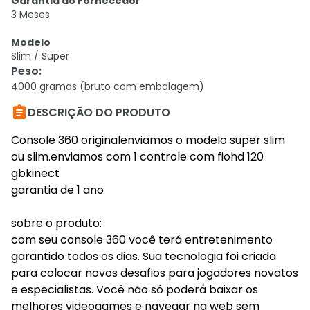
Garantia do Fornecedor
3 Meses
Modelo
Slim / Super
Peso
:
4000 gramas (bruto com embalagem)

DESCRIÇÃO DO PRODUTO
Console 360 originalenviamos o modelo super slim
ou slim.enviamos com 1 controle com fiohd 120
gbkinect
garantia de 1 ano
sobre o produto:
com seu console 360 você terá entretenimento
garantido todos os dias. Sua tecnologia foi criada
para colocar novos desafios para jogadores novatos
e especialistas. Você não só poderá baixar os
melhores videogames e navegar na web sem