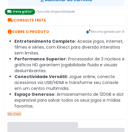

Frete grátis*
Consulte disponibilidade

CONSULTE FRETE

SOBRE O PRODUTO
Resumo gerado por IA
Entretenimento Completo:
Acesse jogos, internet,
filmes e séries, com Kinect para diversão interativa
sem limites.
Performance Superior:
Processador de 3 núcleos e
gráficos HD garantem jogabilidade fluida e visuais
deslumbrantes.
Conectividade Versátil:
Jogue online, conecte
acessórios via USB/HDMI e transforme seu console
em um centro multimídia.
Espaço Generoso:
Armazenamento de 120GB e slot
expansível para salvar todos os seus jogos e mídias
favoritas.
Ver mais