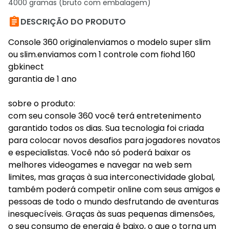
4000 gramas (bruto com embalagem)

DESCRIÇÃO DO PRODUTO
Console 360 originalenviamos o modelo super slim
ou slim.enviamos com 1 controle com fiohd 160
gbkinect
garantia de 1 ano
sobre o produto:
com seu console 360 você terá entretenimento
garantido todos os dias. Sua tecnologia foi criada
para colocar novos desafios para jogadores novatos
e especialistas. Você não só poderá baixar os
melhores videogames e navegar na web sem
limites, mas graças à sua interconectividade global,
também poderá competir online com seus amigos e
pessoas de todo o mundo desfrutando de aventuras
inesquecíveis. Graças às suas pequenas dimensões,
o seu consumo de energia é baixo, o que o torna um