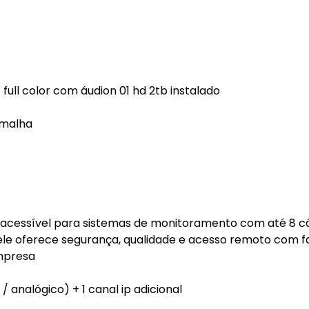
full color com áudion 01 hd 2tb instalado
 malha
e acessível para sistemas de monitoramento com até 8 
ele oferece segurança, qualidade e acesso remoto com fa
empresa
 / analógico) + 1 canal ip adicional