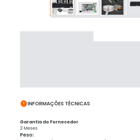

INFORMAÇÕES TÉCNICAS
Garantia do Fornecedor
3 Meses
Peso
: