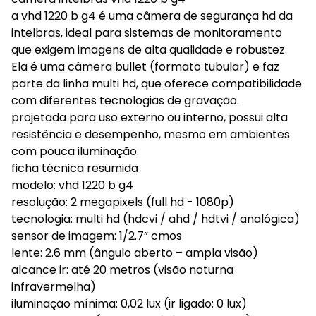
a vhd 1220 b g4 é uma câmera de segurança hd da
intelbras, ideal para sistemas de monitoramento
que exigem imagens de alta qualidade e robustez.
Ela é uma câmera bullet (formato tubular) e faz
parte da linha multi hd, que oferece compatibilidade
com diferentes tecnologias de gravação.
projetada para uso externo ou interno, possui alta
resistência e desempenho, mesmo em ambientes
com pouca iluminação.
ficha técnica resumida
modelo: vhd 1220 b g4
resolução: 2 megapixels (full hd - 1080p)
tecnologia: multi hd (hdcvi / ahd / hdtvi / analógica)
sensor de imagem: 1/2.7” cmos
lente: 2.6 mm (ângulo aberto – ampla visão)
alcance ir: até 20 metros (visão noturna
infravermelha)
iluminação mínima: 0,02 lux (ir ligado: 0 lux)