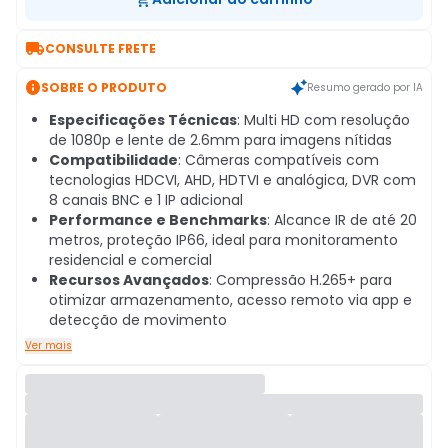

CONSULTE FRETE

SOBRE O PRODUTO
Resumo gerado por IA
Especificações Técnicas
: Multi HD com resolução
de 1080p e lente de 2.6mm para imagens nítidas
Compatibilidade
: Câmeras compatíveis com
tecnologias HDCVI, AHD, HDTVI e analógica, DVR com
8 canais BNC e 1 IP adicional
Performance e Benchmarks
: Alcance IR de até 20
metros, proteção IP66, ideal para monitoramento
residencial e comercial
Recursos Avançados
: Compressão H.265+ para
otimizar armazenamento, acesso remoto via app e
detecção de movimento
Ver mais