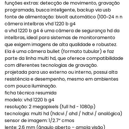
funções extras: detecção de movimento, gravação
programada, busca inteligente, backup via usb
fonte de alimentação: bivolt automático (100~24 n n
câmera intelbras vhd 1220 b g4
a vhd 1220 b g4 é uma câmera de segurança hd da
intelbras, ideal para sistemas de monitoramento
que exigem imagens de alta qualidade e robustez.
Ela é uma câmera bullet (formato tubular) e faz
parte da linha multi hd, que oferece compatibilidade
com diferentes tecnologias de gravação.
projetada para uso externo ou interno, possui alta
resistência e desempenho, mesmo em ambientes
com pouca iluminação.
ficha técnica resumida
modelo: vhd 1220 b g4
resolução: 2 megapixels (full hd - 1080p)
tecnologia: multi hd (hdcvi / ahd / hdtvi / analógica)
sensor de imagem: 1/2.7” cmos
lente: 2.6 mm (ângulo aberto – ampla visão)