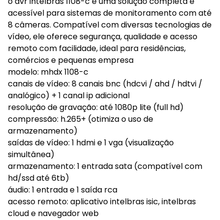
o dvr intelbras 1108-c é uma solução completa e
acessível para sistemas de monitoramento com até
8 câmeras. Compatível com diversas tecnologias de
vídeo, ele oferece segurança, qualidade e acesso
remoto com facilidade, ideal para residências,
comércios e pequenas empresa
modelo: mhdx 1108-c
canais de vídeo: 8 canais bnc (hdcvi / ahd / hdtvi /
analógico) + 1 canal ip adicional
resolução de gravação: até 1080p lite (full hd)
compressão: h.265+ (otimiza o uso de
armazenamento)
saídas de vídeo: 1 hdmi e 1 vga (visualização
simultânea)
armazenamento: 1 entrada sata (compatível com
hd/ssd até 6tb)
áudio: 1 entrada e 1 saída rca
acesso remoto: aplicativo intelbras isic, intelbras
cloud e navegador web