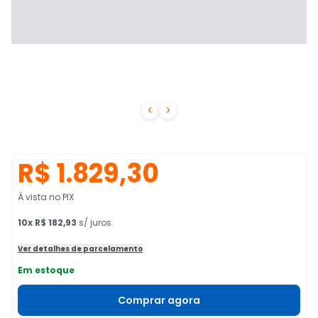


R$ 1.829,30
À vista no PIX
10
x
R$ 182,93
s/ juros
Ver detalhes de parcelamento
Em estoque
Comprar agora