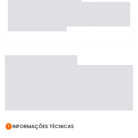

INFORMAÇÕES TÉCNICAS