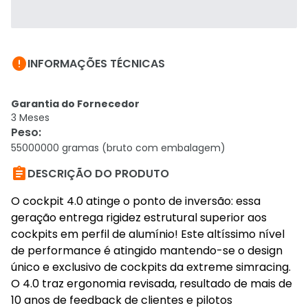

INFORMAÇÕES TÉCNICAS
Garantia do Fornecedor
3 Meses
Peso
:
55000000 gramas (bruto com embalagem)

DESCRIÇÃO DO PRODUTO
O cockpit 4.0 atinge o ponto de inversão: essa
geração entrega rigidez estrutural superior aos
cockpits em perfil de alumínio! Este altíssimo nível
de performance é atingido mantendo-se o design
único e exclusivo de cockpits da extreme simracing.
O 4.0 traz ergonomia revisada, resultado de mais de
10 anos de feedback de clientes e pilotos