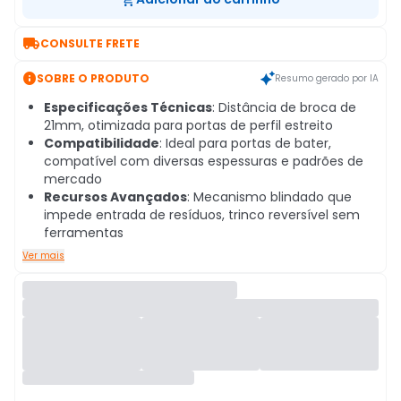

CONSULTE FRETE

SOBRE O PRODUTO
Resumo gerado por IA
Especificações Técnicas
: Distância de broca de
21mm, otimizada para portas de perfil estreito
Compatibilidade
: Ideal para portas de bater,
compatível com diversas espessuras e padrões de
mercado
Recursos Avançados
: Mecanismo blindado que
impede entrada de resíduos, trinco reversível sem
ferramentas
Ver mais