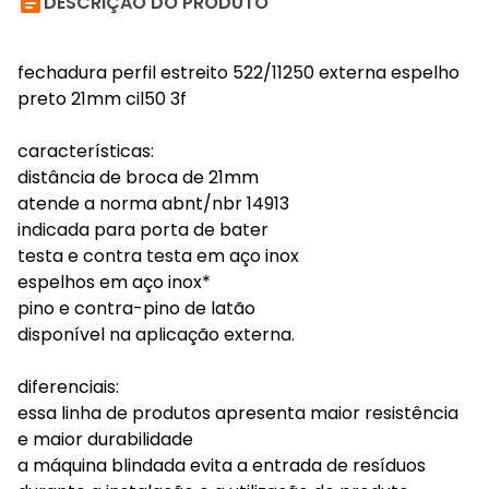

DESCRIÇÃO DO PRODUTO
fechadura perfil estreito 522/11250 externa espelho
preto 21mm cil50 3f
características:
distância de broca de 21mm
atende a norma abnt/nbr 14913
indicada para porta de bater
testa e contra testa em aço inox
espelhos em aço inox*
pino e contra-pino de latão
disponível na aplicação externa.
diferenciais:
essa linha de produtos apresenta maior resistência
e maior durabilidade
a máquina blindada evita a entrada de resíduos