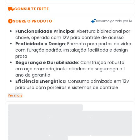

CONSULTE FRETE

SOBRE O PRODUTO
Resumo gerado por IA
Funcionalidade Principal
: Abertura bidirecional por
chave, operada com 12V para controle de acesso
Praticidade e Design
: Formato para portas de vidro
com furação padrão, instalação facilitada e design
prata
Segurança e Durabilidade
: Construção robusta
em aço cromado, inclui cilindros de segurança e 1
ano de garantia
Eficiência Energética
: Consumo otimizado em 12V
para uso com porteiros e sistemas de controle
Ver mais