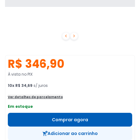


R$ 346,90
À vista no PIX
10
x
R$ 34,69
s/ juros
Ver detalhes de parcelamento
Em estoque
Comprar agora
Adicionar ao carrinho