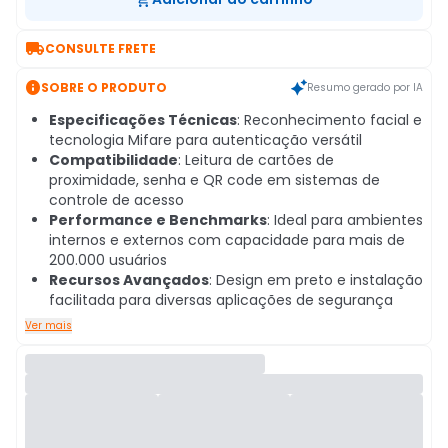

CONSULTE FRETE

SOBRE O PRODUTO
Resumo gerado por IA
Especificações Técnicas
: Reconhecimento facial e
tecnologia Mifare para autenticação versátil
Compatibilidade
: Leitura de cartões de
proximidade, senha e QR code em sistemas de
controle de acesso
Performance e Benchmarks
: Ideal para ambientes
internos e externos com capacidade para mais de
200.000 usuários
Recursos Avançados
: Design em preto e instalação
facilitada para diversas aplicações de segurança
Ver mais